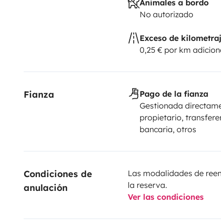
Animales a bordo
No autorizado
Exceso de kilometra
0,25 € por km adicion
Fianza
Pago de la fianza
Gestionada directame
propietario, transfere
bancaria, otros
Condiciones de 
Las modalidades de reemb
la reserva.
anulación
Ver las condiciones