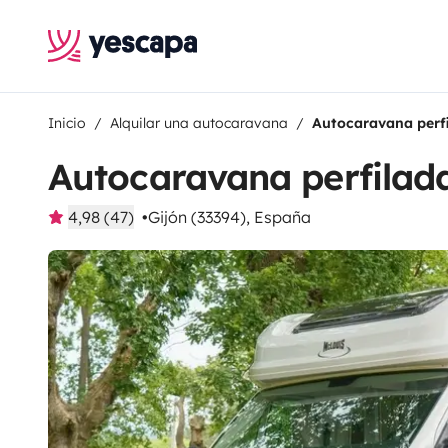
Inicio
Alquilar una autocaravana
Autocaravana perfi
Autocaravana perfilad
4,98 (47)
Gijón (33394), España