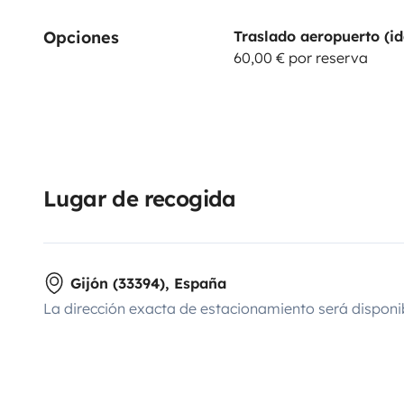
Opciones
Traslado aeropuerto (id
60,00 € por reserva
Lugar de recogida
Gijón (33394), España
La dirección exacta de estacionamiento será disponi