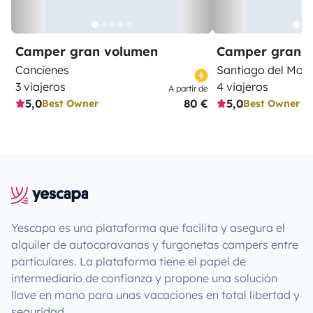
Camper gran volumen
Camper gran 
Cancienes
Santiago del Mon
3 viajeros
4 viajeros
A partir de
5,0
80 €
5,0
Best Owner
Best Owner
Yescapa es una plataforma que facilita y asegura el
alquiler de autocaravanas y furgonetas campers entre
particulares. La plataforma tiene el papel de
intermediario de confianza y propone una solución
llave en mano para unas vacaciones en total libertad y
seguridad.