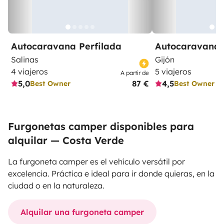
Autocaravana Perfilada
Autocaravana 
Salinas
Gijón
4 viajeros
5 viajeros
A partir de
5,0
87 €
4,5
Best Owner
Best Owner
Furgonetas camper disponibles para
alquilar — Costa Verde
La furgoneta camper es el vehículo versátil por
excelencia. Práctica e ideal para ir donde quieras, en la
ciudad o en la naturaleza.
Alquilar una furgoneta camper