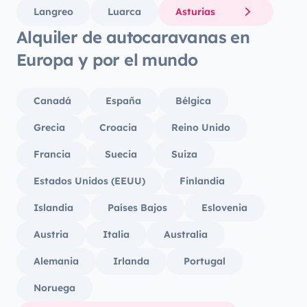
Langreo
Luarca
Asturias
Alquiler de autocaravanas en
Europa y por el mundo
Canadá
España
Bélgica
Grecia
Croacia
Reino Unido
Francia
Suecia
Suiza
Estados Unidos (EEUU)
Finlandia
Islandia
Países Bajos
Eslovenia
Austria
Italia
Australia
Alemania
Irlanda
Portugal
Noruega