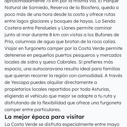
aproximadamente 75 km por la misma vía. El Parque
Natural de Somiedo, Reserva de la Biosfera, queda a
poco más de una hora desde la costa y ofrece rutas
entre lagos glaciares y bosques de hayas. La Senda
Costera entre Pendueles y Llanes permite caminar
junto al mar durante 8 km con vistas a los Bufones de
Pría, columnas de agua que brotan de la roca caliza.
Viajar en furgoneta camper por la Costa Verde permite
detenerse en pequeños puertos pesqueros y mercados
locales de sidra y queso Cabrales. Si prefieres más
espacio, una autocaravana resulta ideal para familias
que quieran recorrer la región con comodidad. A través
de Yescapa puedes alquilar directamente a
propietarios locales repartidos por toda Asturias,
eligiendo el vehículo que mejor se adapte a tu ruta y
disfrutando de la flexibilidad que ofrece una furgoneta
camper entre particulares.
La mejor época para visitar
La Costa Verde se disfruta especialmente entre mayo