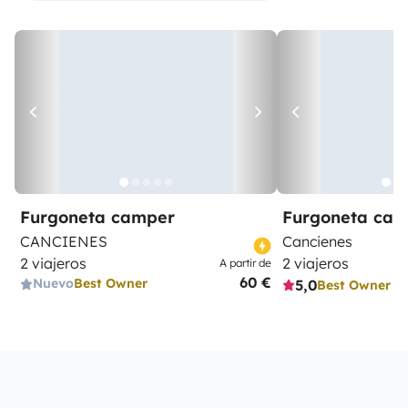
Furgoneta camper
Furgoneta ca
CANCIENES
Cancienes
2 viajeros
2 viajeros
A partir de
60 €
Nuevo
Best Owner
5,0
Best Owner