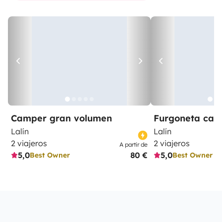
Camper gran volumen
Furgoneta ca
Lalín
Lalín
2 viajeros
2 viajeros
A partir de
5,0
80 €
5,0
Best Owner
Best Owner