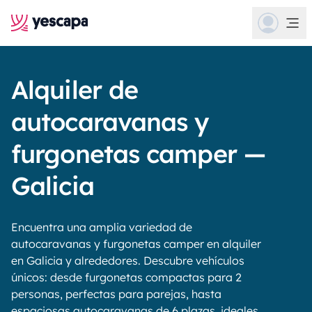
Alquiler de
autocaravanas y
furgonetas camper —
Galicia
Encuentra una amplia variedad de
autocaravanas y furgonetas camper en alquiler
en Galicia y alrededores. Descubre vehículos
únicos: desde furgonetas compactas para 2
personas, perfectas para parejas, hasta
espaciosas autocaravanas de 6 plazas, ideales