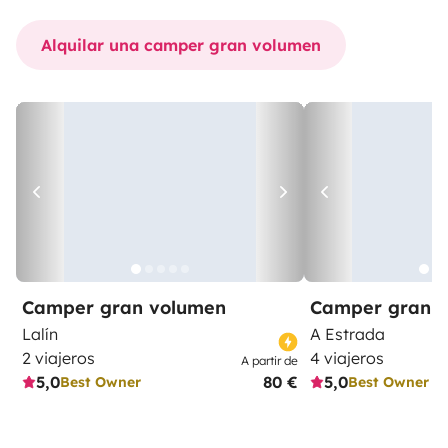
Alquilar una camper gran volumen
Camper gran volumen
Camper gran 
Lalín
A Estrada
2 viajeros
4 viajeros
A partir de
5,0
80 €
5,0
Best Owner
Best Owner