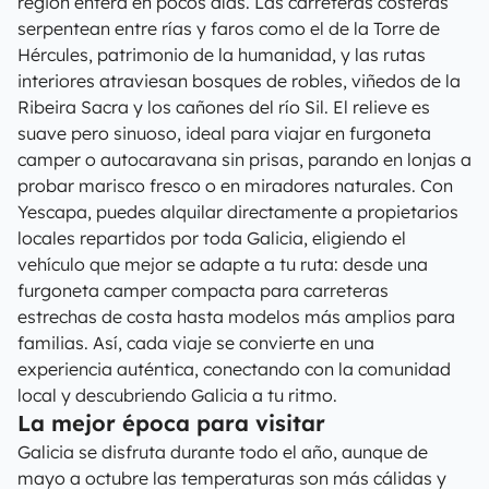
región entera en pocos días. Las carreteras costeras
serpentean entre rías y faros como el de la Torre de
Hércules, patrimonio de la humanidad, y las rutas
interiores atraviesan bosques de robles, viñedos de la
Ribeira Sacra y los cañones del río Sil. El relieve es
suave pero sinuoso, ideal para viajar en furgoneta
camper o autocaravana sin prisas, parando en lonjas a
probar marisco fresco o en miradores naturales. Con
Yescapa, puedes alquilar directamente a propietarios
locales repartidos por toda Galicia, eligiendo el
vehículo que mejor se adapte a tu ruta: desde una
furgoneta camper compacta para carreteras
estrechas de costa hasta modelos más amplios para
familias. Así, cada viaje se convierte en una
experiencia auténtica, conectando con la comunidad
local y descubriendo Galicia a tu ritmo.
La mejor época para visitar
Galicia se disfruta durante todo el año, aunque de
mayo a octubre las temperaturas son más cálidas y