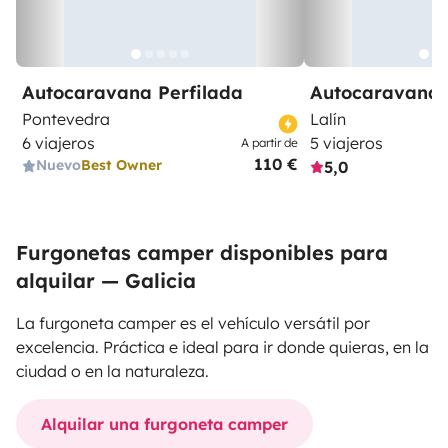
Autocaravana Perfilada
Autocaravana 
Pontevedra
Lalín
6 viajeros
5 viajeros
A partir de
110 €
Nuevo
Best Owner
5,0
Furgonetas camper disponibles para
alquilar — Galicia
La furgoneta camper es el vehículo versátil por
excelencia. Práctica e ideal para ir donde quieras, en la
ciudad o en la naturaleza.
Alquilar una furgoneta camper