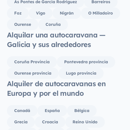
As Pontes de García Rodríguez
Barreiros
Foz
Vigo
Nigrán
O Milladoiro
Ourense
Coruña
Alquilar una autocaravana —
Galicia y sus alrededores
Coruña Provincia
Pontevedra provincia
Ourense provincia
Lugo provincia
Alquiler de autocaravanas en
Europa y por el mundo
Canadá
España
Bélgica
Grecia
Croacia
Reino Unido