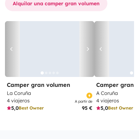
Alquilar una camper gran volumen
Camper gran volumen
Camper gran 
La Coruña
A Coruña
4 viajeros
4 viajeros
A partir de
5,0
95 €
5,0
Best Owner
Best Owner