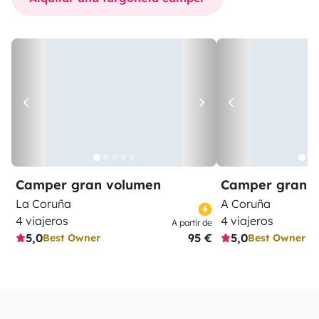
Camper gran volumen
Camper gran 
La Coruña
A Coruña
4 viajeros
4 viajeros
A partir de
5,0
95 €
5,0
Best Owner
Best Owner