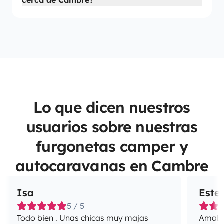
cerca de Cambre?
Lo que dicen nuestros
usuarios sobre nuestras
furgonetas camper y
autocaravanas en Cambre
Isa
Este
5 / 5
Todo bien . Unas chicas muy majas
Amabil