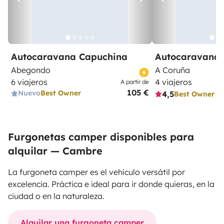
Autocaravana Capuchina
Autocaravana 
Abegondo
A Coruña
6 viajeros
4 viajeros
A partir de
105 €
Nuevo
Best Owner
4,5
Best Owner
Furgonetas camper disponibles para
alquilar — Cambre
La furgoneta camper es el vehículo versátil por
excelencia. Práctica e ideal para ir donde quieras, en la
ciudad o en la naturaleza.
Alquilar una furgoneta camper