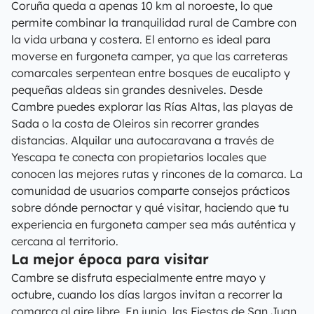
Coruña queda a apenas 10 km al noroeste, lo que
permite combinar la tranquilidad rural de Cambre con
la vida urbana y costera. El entorno es ideal para
moverse en furgoneta camper, ya que las carreteras
comarcales serpentean entre bosques de eucalipto y
pequeñas aldeas sin grandes desniveles. Desde
Cambre puedes explorar las Rías Altas, las playas de
Sada o la costa de Oleiros sin recorrer grandes
distancias. Alquilar una autocaravana a través de
Yescapa te conecta con propietarios locales que
conocen las mejores rutas y rincones de la comarca. La
comunidad de usuarios comparte consejos prácticos
sobre dónde pernoctar y qué visitar, haciendo que tu
experiencia en furgoneta camper sea más auténtica y
cercana al territorio.
La mejor época para visitar
Cambre se disfruta especialmente entre mayo y
octubre, cuando los días largos invitan a recorrer la
comarca al aire libre. En junio, las Fiestas de San Juan