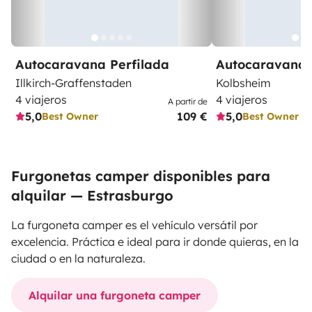
Autocaravana Perfilada
Autocaravana 
Illkirch-Graffenstaden
Kolbsheim
4 viajeros
4 viajeros
A partir de
5,0
109 €
5,0
Best Owner
Best Owner
Furgonetas camper disponibles para
alquilar — Estrasburgo
La furgoneta camper es el vehículo versátil por
excelencia. Práctica e ideal para ir donde quieras, en la
ciudad o en la naturaleza.
Alquilar una furgoneta camper