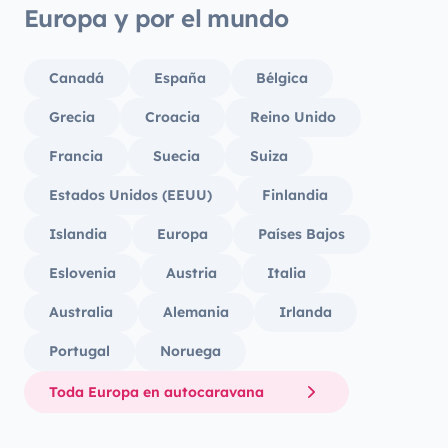
Europa y por el mundo
Canadá
España
Bélgica
Grecia
Croacia
Reino Unido
Francia
Suecia
Suiza
Estados Unidos (EEUU)
Finlandia
Islandia
Europa
Países Bajos
Eslovenia
Austria
Italia
Australia
Alemania
Irlanda
Portugal
Noruega
Toda Europa en autocaravana