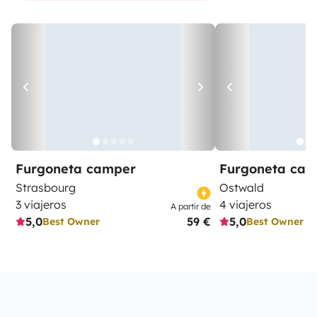
Furgoneta camper
Furgoneta ca
Strasbourg
Ostwald
3 viajeros
4 viajeros
A partir de
5,0
59 €
5,0
Best Owner
Best Owner