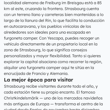
localidad alemana de Freiburg im Breisgau está a 85
km al este, cruzando la frontera. Strasbourg cuenta
con un terreno llano y carreteras bien mantenidas a lo
largo de la llanura del Rin, lo que facilita la conducción
en autocaravana, y los pueblos vinícolas de los
alrededores son ideales para una escapada en
furgoneta camper. Con Yescapa, puedes recoger un
vehículo directamente de un propietario local en la
zona de Strasbourg, lo que significa consejos
personalizados y mayor flexibilidad. Tanto si quieres
explorar la capital alsaciana como recorrer la región,
alquilar una furgoneta camper aquí te sitúa en la
encrucijada de Francia y Alemania.
La mejor época para visitar
Strasbourg recibe visitantes durante todo el año, y
cada estación tiene su propio encanto. El famoso
Christkindelsmärik — uno de los mercados navideños
más antiguos de Europa — transforma el centro de la
ciudad desde finales de noviembre hasta diciembre,