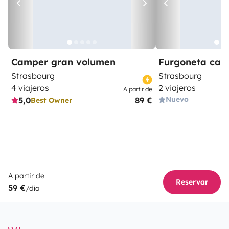
Camper gran volumen
Furgoneta ca
Strasbourg
Strasbourg
4 viajeros
2 viajeros
A partir de
Nuevo
5,0
89 €
Best Owner
A partir de
Reservar
59 €
/día