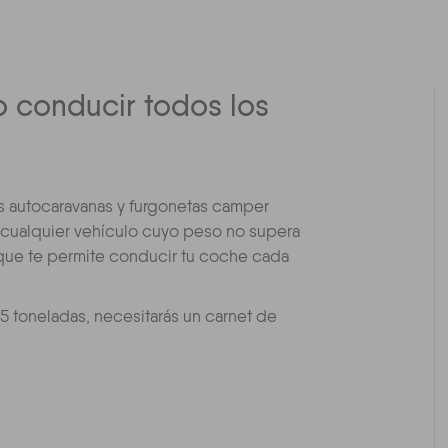
o conducir todos los
 las autocaravanas y furgonetas camper
 cualquier vehículo cuyo peso no supera
 que te permite conducir tu coche cada
3,5 toneladas, necesitarás un carnet de