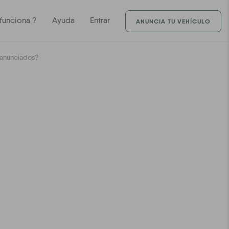
unciona ?
Ayuda
Entrar
ANUNCIA TU VEHÍCULO
 anunciados?