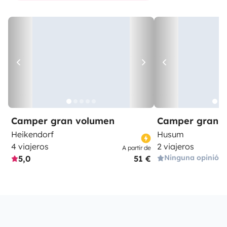
Camper gran volumen
Camper gran 
Heikendorf
Husum
4 viajeros
2 viajeros
A partir de
Ninguna opinión
5,0
51 €