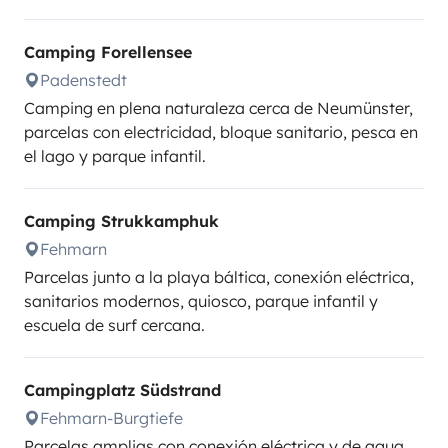
Camping Forellensee
Padenstedt
Camping en plena naturaleza cerca de Neumünster,
parcelas con electricidad, bloque sanitario, pesca en
el lago y parque infantil.
Camping Strukkamphuk
Fehmarn
Parcelas junto a la playa báltica, conexión eléctrica,
sanitarios modernos, quiosco, parque infantil y
escuela de surf cercana.
Campingplatz Südstrand
Fehmarn-Burgtiefe
Parcelas amplias con conexión eléctrica y de agua,