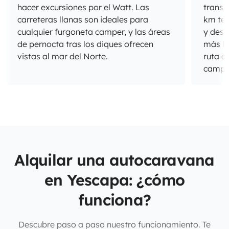
hacer excursiones por el Watt. Las
transb
carreteras llanas son ideales para
km te 
cualquier furgoneta camper, y las áreas
y desc
de pernocta tras los diques ofrecen
más be
vistas al mar del Norte.
ruta e
campe
Alquilar una autocaravana
en Yescapa: ¿cómo
funciona?
Descubre paso a paso nuestro funcionamiento. Te