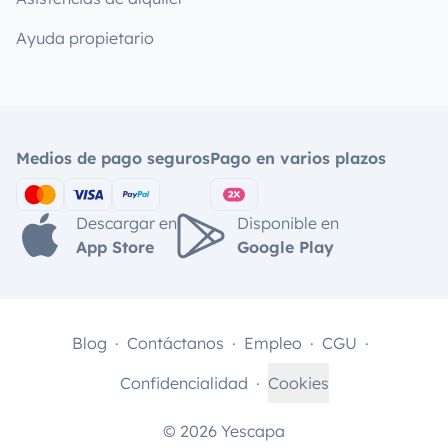
Ayuda propietario
Medios de pago seguros
Pago en varios plazos
Descargar en
Disponible en
App Store
Google Play
Blog
Contáctanos
Empleo
CGU
Confidencialidad
Cookies
© 2026 Yescapa