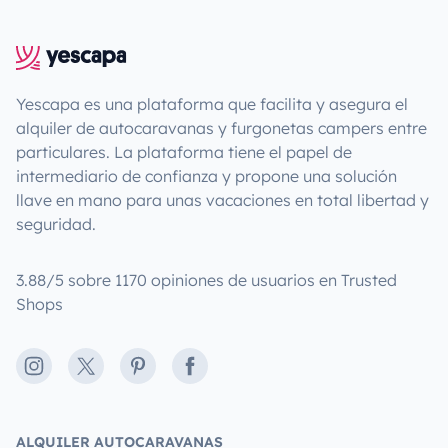
Yescapa es una plataforma que facilita y asegura el
alquiler de autocaravanas y furgonetas campers entre
particulares. La plataforma tiene el papel de
intermediario de confianza y propone una solución
llave en mano para unas vacaciones en total libertad y
seguridad.
3.88/5 sobre 1170 opiniones de usuarios en Trusted
Shops
Instagram
X
Pinterest
Facebook
ALQUILER AUTOCARAVANAS