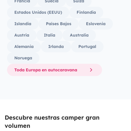
Francia
Suecia
Suiza
Estados Unidos (EEUU)
Finlandia
Islandia
Países Bajos
Eslovenia
Austria
Italia
Australia
Alemania
Irlanda
Portugal
Noruega
Toda Europa en autocaravana
Descubre nuestras camper gran
volumen