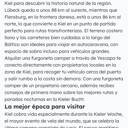
Kiel para descubrir la historia natural de la región.
Lübeck queda a unos 88 km al sureste, mientras que
Flensburg, en la frontera danesa, está a unos 86 km al
norte, lo que convierte a Kiel en un punto de partida
perfecto para rutas transfronterizas. El terreno costero
llano y las carreteras bien cuidadas a lo largo del
Báltico son ideales para viajar en autocaravana, con
espacio de sobra incluso para vehículos grandes.
Alquilar una furgoneta camper a través de Yescapa te
conecta directamente con propietarios locales en la
zona de Kiel, para recoger tu vehículo cerca del puerto
y salir rumbo a la costa sin demora. Con una furgoneta
camper de un propietario cercano, además recibes
consejos de primera mano sobre las mejores rutas y
paradas nocturnas en la Kieler Bucht.
La mejor época para visitar
Kiel cobra vida especialmente durante la Kieler Woche,
el mayor evento de vela del mundo, que se celebra la
última semana completa de junio. El paseo marítimo