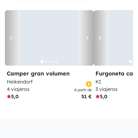
Camper gran volumen
Furgoneta ca
Heikendorf
KI
4 viajeros
3 viajeros
A partir de
5,0
51 €
5,0