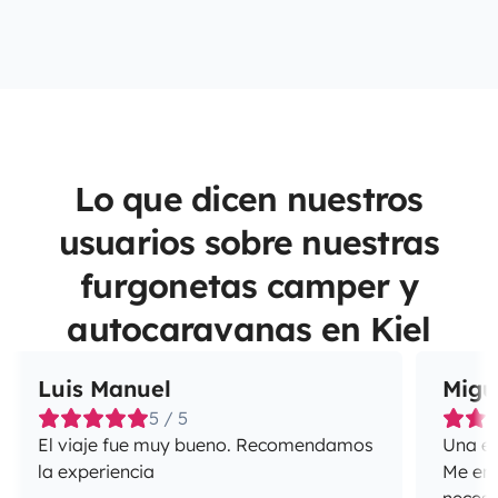
Lo que dicen nuestros
usuarios sobre nuestras
furgonetas camper y
autocaravanas en Kiel
Luis Manuel
Migu
5 / 5
El viaje fue muy bueno. Recomendamos
Una ex
la experiencia
Me enca