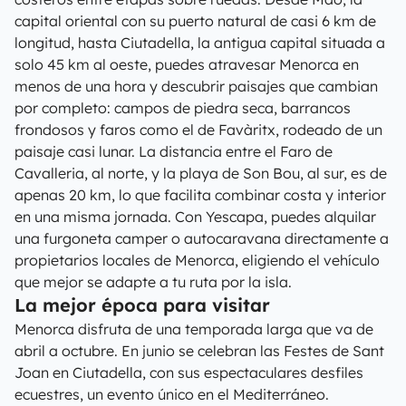
capital oriental con su puerto natural de casi 6 km de
longitud, hasta Ciutadella, la antigua capital situada a
solo 45 km al oeste, puedes atravesar Menorca en
menos de una hora y descubrir paisajes que cambian
por completo: campos de piedra seca, barrancos
frondosos y faros como el de Favàritx, rodeado de un
paisaje casi lunar. La distancia entre el Faro de
Cavalleria, al norte, y la playa de Son Bou, al sur, es de
apenas 20 km, lo que facilita combinar costa y interior
en una misma jornada. Con Yescapa, puedes alquilar
una furgoneta camper o autocaravana directamente a
propietarios locales de Menorca, eligiendo el vehículo
que mejor se adapte a tu ruta por la isla.
La mejor época para visitar
Menorca disfruta de una temporada larga que va de
abril a octubre. En junio se celebran las Festes de Sant
Joan en Ciutadella, con sus espectaculares desfiles
ecuestres, un evento único en el Mediterráneo.