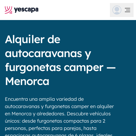
Alquiler de
autocaravanas y
furgonetas camper —
Menorca
Encuentra una amplia variedad de
autocaravanas y furgonetas camper en alquiler
en Menorca y alrededores. Descubre vehículos
únicos: desde furgonetas compactas para 2
personas, perfectas para parejas, hasta
espaciosas autocaravanas de 6 plazas, ideales