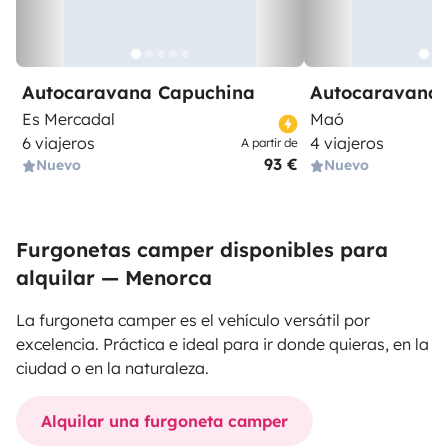
Autocaravana Capuchina
Autocaravana 
Es Mercadal
Maó
6 viajeros
4 viajeros
A partir de
93 €
Nuevo
Nuevo
Furgonetas camper disponibles para
alquilar — Menorca
La furgoneta camper es el vehículo versátil por
excelencia. Práctica e ideal para ir donde quieras, en la
ciudad o en la naturaleza.
Alquilar una furgoneta camper