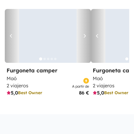
Furgoneta camper
Furgoneta ca
Maó
Maó
2 viajeros
2 viajeros
A partir de
5,0
86 €
5,0
Best Owner
Best Owner