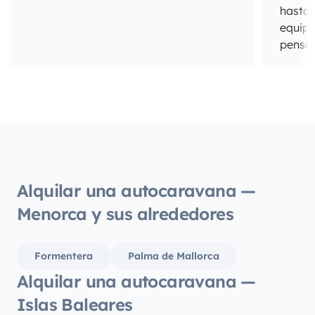
hasta 
equipa
pensan
Alquilar una autocaravana —
Menorca y sus alrededores
Formentera
Palma de Mallorca
Alquilar una autocaravana —
Islas Baleares