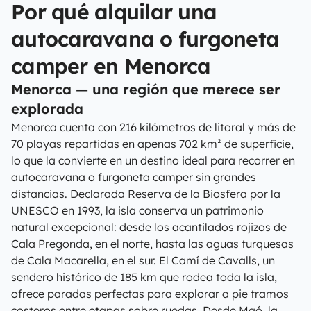
Por qué alquilar una
autocaravana o furgoneta
camper en Menorca
Menorca — una región que merece ser
explorada
Menorca cuenta con 216 kilómetros de litoral y más de
70 playas repartidas en apenas 702 km² de superficie,
lo que la convierte en un destino ideal para recorrer en
autocaravana o furgoneta camper sin grandes
distancias. Declarada Reserva de la Biosfera por la
UNESCO en 1993, la isla conserva un patrimonio
natural excepcional: desde los acantilados rojizos de
Cala Pregonda, en el norte, hasta las aguas turquesas
de Cala Macarella, en el sur. El Camí de Cavalls, un
sendero histórico de 185 km que rodea toda la isla,
ofrece paradas perfectas para explorar a pie tramos
costeros entre etapas sobre ruedas. Desde Maó, la