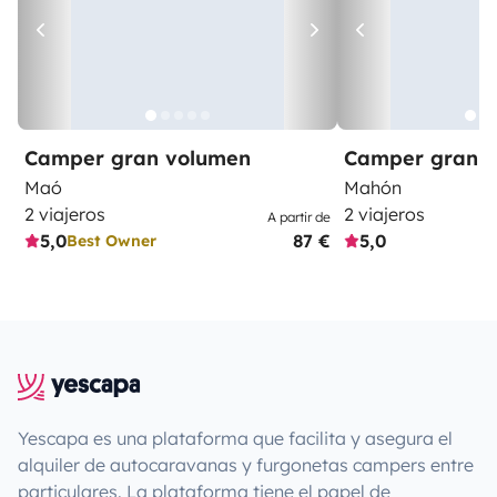
Camper gran volumen
Camper gran 
Maó
Mahón
2 viajeros
2 viajeros
A partir de
5,0
87 €
5,0
Best Owner
Yescapa es una plataforma que facilita y asegura el
alquiler de autocaravanas y furgonetas campers entre
particulares. La plataforma tiene el papel de