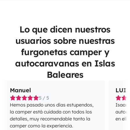
Lo que dicen nuestros
usuarios sobre nuestras
furgonetas camper y
autocaravanas en Islas
Baleares
Manuel
LUI
5 / 5
Hemos pasado unos días estupendos,
Isaac e
la camper está cuidada con todos los
autoca
detalles, muy recomendable tanto la
en ella
camper como la experiencia.