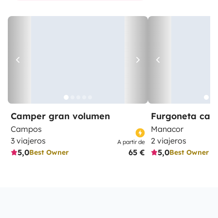
Camper gran volumen
Furgoneta ca
Campos
Manacor
3 viajeros
2 viajeros
A partir de
5,0
65 €
5,0
Best Owner
Best Owner