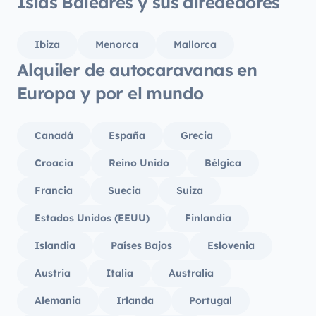
Islas Baleares y sus alrededores
Ibiza
Menorca
Mallorca
Alquiler de autocaravanas en
Europa y por el mundo
Canadá
España
Grecia
Croacia
Reino Unido
Bélgica
Francia
Suecia
Suiza
Estados Unidos (EEUU)
Finlandia
Islandia
Países Bajos
Eslovenia
Austria
Italia
Australia
Alemania
Irlanda
Portugal