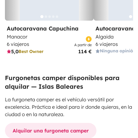
Autocaravana Capuchina
Autocaravana 
Manacor
Algaida
6 viajeros
6 viajeros
A partir de
Ninguna opinión
5,0
114 €
Best Owner
Furgonetas camper disponibles para
alquilar — Islas Baleares
La furgoneta camper es el vehículo versátil por
excelencia. Práctica e ideal para ir donde quieras, en la
ciudad o en la naturaleza.
Alquilar una furgoneta camper