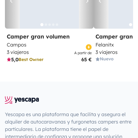
Camper gran volumen
Camper gran 
Campos
Felanitx
3 viajeros
3 viajeros
A partir de
Nuevo
5,0
65 €
Best Owner
Yescapa es una plataforma que facilita y asegura el
alquiler de autocaravanas y furgonetas campers entre
particulares. La plataforma tiene el papel de
intermediario de confianza y propone una solución