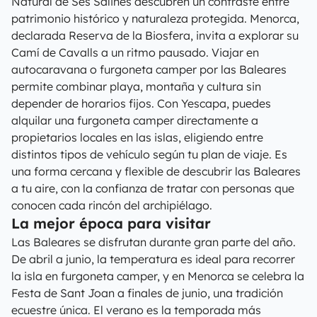
Natural de Ses Salines descubren un contraste entre
patrimonio histórico y naturaleza protegida. Menorca,
declarada Reserva de la Biosfera, invita a explorar su
Camí de Cavalls a un ritmo pausado. Viajar en
autocaravana o furgoneta camper por las Baleares
permite combinar playa, montaña y cultura sin
depender de horarios fijos. Con Yescapa, puedes
alquilar una furgoneta camper directamente a
propietarios locales en las islas, eligiendo entre
distintos tipos de vehículo según tu plan de viaje. Es
una forma cercana y flexible de descubrir las Baleares
a tu aire, con la confianza de tratar con personas que
conocen cada rincón del archipiélago.
La mejor época para visitar
Las Baleares se disfrutan durante gran parte del año.
De abril a junio, la temperatura es ideal para recorrer
la isla en furgoneta camper, y en Menorca se celebra la
Festa de Sant Joan a finales de junio, una tradición
ecuestre única. El verano es la temporada más