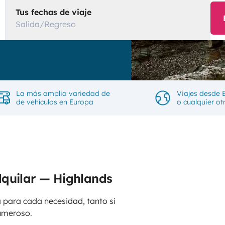
Tus fechas de viaje
Salida/Regreso
La más amplia variedad de
Viajes desde 
de vehículos en Europa
o cualquier ot
lquilar — Highlands
 para cada necesidad, tanto si
umeroso.