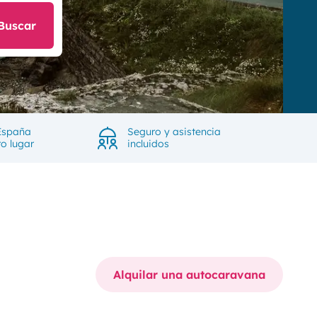
Buscar
España
Seguro y asistencia
ro lugar
incluidos
Alquilar una autocaravana