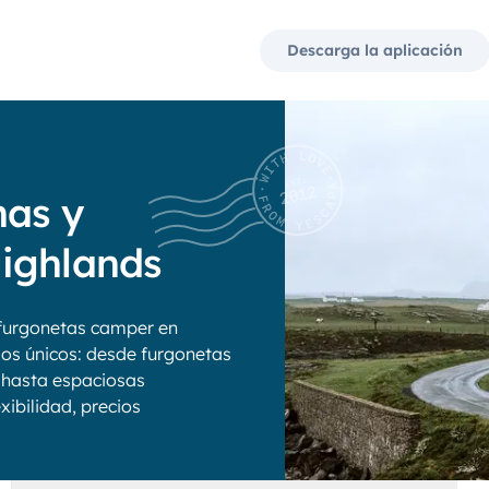
Descarga la aplicación
nas y
ighlands
furgonetas camper en
los únicos: desde furgonetas
 hasta espaciosas
xibilidad, precios