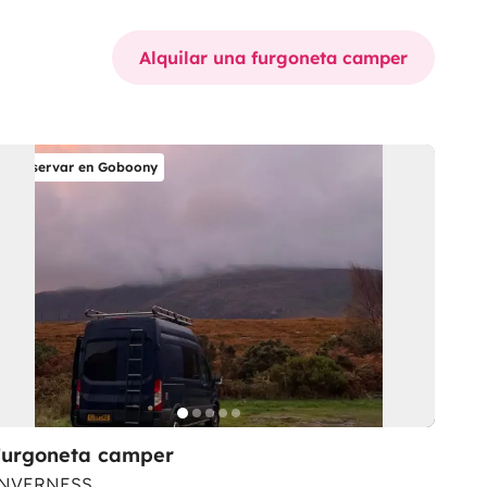
Alquilar una furgoneta camper
Reservar en Goboony
Furgoneta camper
INVERNESS