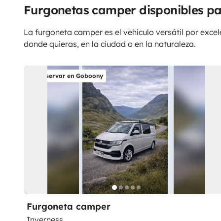
Furgonetas camper disponibles pa
La furgoneta camper es el vehículo versátil por excele
donde quieras, en la ciudad o en la naturaleza.
Reservar en Goboony
Furgoneta camper
Inverness