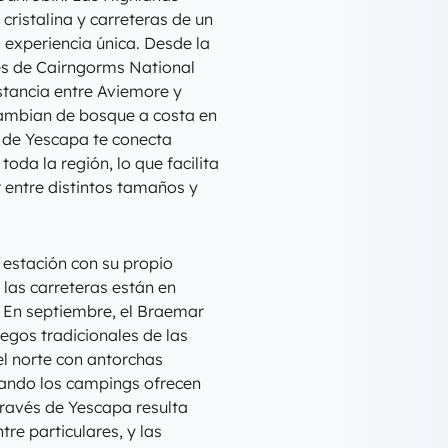
cristalina y carreteras de un
a experiencia única. Desde la
es de Cairngorms National
istancia entre Aviemore y
cambian de bosque a costa en
 de Yescapa te conecta
oda la región, lo que facilita
ir entre distintos tamaños y
 estación con su propio
 las carreteras están en
. En septiembre, el Braemar
egos tradicionales de las
 el norte con antorchas
uando los campings ofrecen
través de Yescapa resulta
re particulares, y las