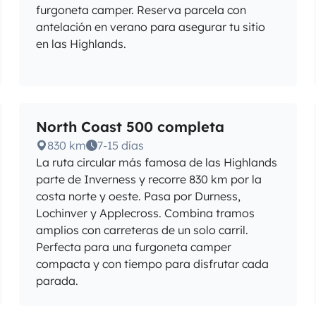
furgoneta camper. Reserva parcela con
antelación en verano para asegurar tu sitio
en las Highlands.
North Coast 500 completa
830 km
7-15 días
La ruta circular más famosa de las Highlands
parte de Inverness y recorre 830 km por la
costa norte y oeste. Pasa por Durness,
Lochinver y Applecross. Combina tramos
amplios con carreteras de un solo carril.
Perfecta para una furgoneta camper
compacta y con tiempo para disfrutar cada
parada.