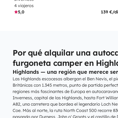
4 viajeros
5,0
139 €/d
Por qué alquilar una autoc
furgoneta camper en Highl
Highlands — una región que merece se
Las Highlands escocesas albergan el Ben Nevis, el pi
Británicas con 1.345 metros, punto de partida perfect
regiones más fascinantes de Europa en autocaravan
Inverness, capital de las Highlands, hasta Fort Will
A82, una carretera que bordea el legendario Loch Nes
Coe. Más al norte, la ruta North Coast 500 recorre 
pasando por Durness, John o' Groats y el castillo de