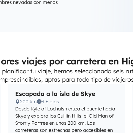
cumbres nevadas con menos
ores viajes por carretera en H
planificar tu viaje, hemos seleccionado seis ru
imprescindibles, aptas para todo tipo de viajeros
Escapada a la isla de Skye
200 km
3-6 días
Desde Kyle of Lochalsh cruza el puente hacia
Skye y explora los Cuillin Hills, el Old Man of
Storr y Portree en unos 200 km. Las
carreteras son estrechas pero accesibles en