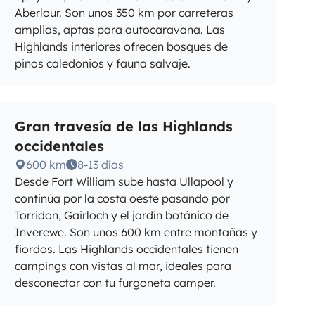
Aberlour. Son unos 350 km por carreteras
amplias, aptas para autocaravana. Las
Highlands interiores ofrecen bosques de
pinos caledonios y fauna salvaje.
Gran travesía de las Highlands
occidentales
600 km
8-13 días
Desde Fort William sube hasta Ullapool y
continúa por la costa oeste pasando por
Torridon, Gairloch y el jardín botánico de
Inverewe. Son unos 600 km entre montañas y
fiordos. Las Highlands occidentales tienen
campings con vistas al mar, ideales para
desconectar con tu furgoneta camper.