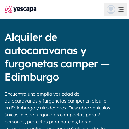
Alquiler de
autocaravanas y
furgonetas camper —
Edimburgo
Encuentra una amplia variedad de
autocaravanas y furgonetas camper en alquiler
en Edimburgo y alrededores. Descubre vehículos
únicos: desde furgonetas compactas para 2
personas, perfectas para parejas, hasta
espaciosas autocaravanas de 6 plazas, ideales