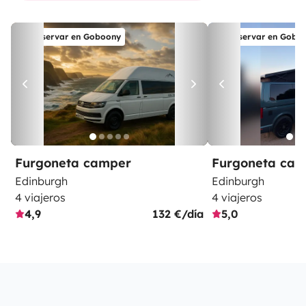
Reservar en Goboony
Reservar en Gobo
Furgoneta camper
Furgoneta ca
Edinburgh
Edinburgh
4 viajeros
4 viajeros
4,9
132 €/día
5,0