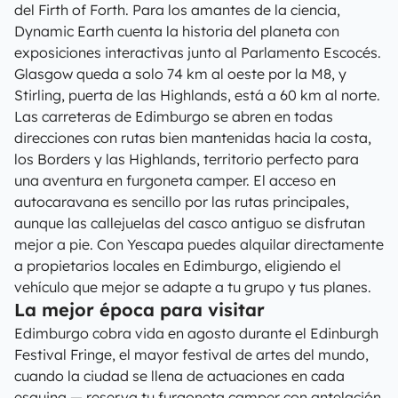
del Firth of Forth. Para los amantes de la ciencia,
Dynamic Earth cuenta la historia del planeta con
exposiciones interactivas junto al Parlamento Escocés.
Glasgow queda a solo 74 km al oeste por la M8, y
Stirling, puerta de las Highlands, está a 60 km al norte.
Las carreteras de Edimburgo se abren en todas
direcciones con rutas bien mantenidas hacia la costa,
los Borders y las Highlands, territorio perfecto para
una aventura en furgoneta camper. El acceso en
autocaravana es sencillo por las rutas principales,
aunque las callejuelas del casco antiguo se disfrutan
mejor a pie. Con Yescapa puedes alquilar directamente
a propietarios locales en Edimburgo, eligiendo el
vehículo que mejor se adapte a tu grupo y tus planes.
La mejor época para visitar
Edimburgo cobra vida en agosto durante el Edinburgh
Festival Fringe, el mayor festival de artes del mundo,
cuando la ciudad se llena de actuaciones en cada
esquina — reserva tu furgoneta camper con antelación