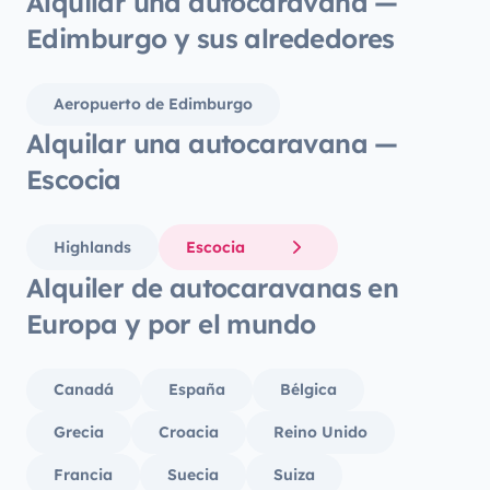
Alquilar una autocaravana —
Edimburgo y sus alrededores
Aeropuerto de Edimburgo
Alquilar una autocaravana —
Escocia
Highlands
Escocia
Alquiler de autocaravanas en
Europa y por el mundo
Canadá
España
Bélgica
Grecia
Croacia
Reino Unido
Francia
Suecia
Suiza