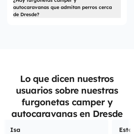
¿Hay furgonetas camper y
autocaravanas que admitan perros cerca
de Dresde?
Lo que dicen nuestros
usuarios sobre nuestras
furgonetas camper y
autocaravanas en Dresde
Isa
Este