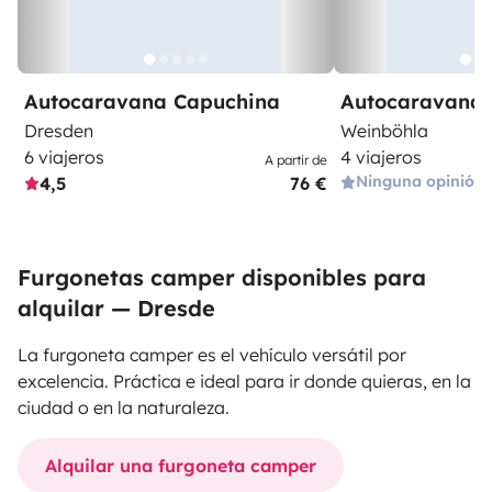
Autocaravana Capuchina
Autocaravana 
Dresden
Weinböhla
6 viajeros
4 viajeros
A partir de
Ninguna opinión
4,5
76 €
Furgonetas camper disponibles para
alquilar — Dresde
La furgoneta camper es el vehículo versátil por
excelencia. Práctica e ideal para ir donde quieras, en la
ciudad o en la naturaleza.
Alquilar una furgoneta camper