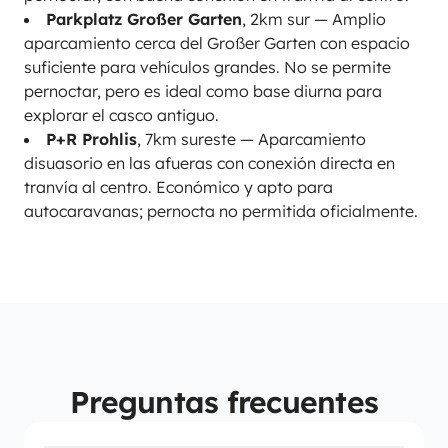
Parkplatz Großer Garten
, 2km sur — Amplio
aparcamiento cerca del Großer Garten con espacio
suficiente para vehículos grandes. No se permite
pernoctar, pero es ideal como base diurna para
explorar el casco antiguo.
P+R Prohlis
, 7km sureste — Aparcamiento
disuasorio en las afueras con conexión directa en
tranvía al centro. Económico y apto para
autocaravanas; pernocta no permitida oficialmente.
Preguntas frecuentes