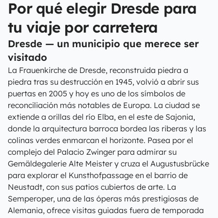
Por qué elegir Dresde para
tu viaje por carretera
Dresde — un municipio que merece ser
visitado
La Frauenkirche de Dresde, reconstruida piedra a
piedra tras su destrucción en 1945, volvió a abrir sus
puertas en 2005 y hoy es uno de los símbolos de
reconciliación más notables de Europa. La ciudad se
extiende a orillas del río Elba, en el este de Sajonia,
donde la arquitectura barroca bordea las riberas y las
colinas verdes enmarcan el horizonte. Pasea por el
complejo del Palacio Zwinger para admirar su
Gemäldegalerie Alte Meister y cruza el Augustusbrücke
para explorar el Kunsthofpassage en el barrio de
Neustadt, con sus patios cubiertos de arte. La
Semperoper, una de las óperas más prestigiosas de
Alemania, ofrece visitas guiadas fuera de temporada