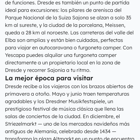
de funciones. Dresde es también un punto de partida
ideal para excursiones: los pilares de arenisca del
Parque Nacional de la Suiza Sajona se alzan a solo 35
km al sureste, y la ciudad de la porcelana, Meissen,
queda a 28 km al noroeste. Las carreteras del valle del
Elba son amplias y están bien cuidadas, perfectas
para viajar en autocaravana o furgoneta camper. Con
Yescapa puedes alquilar una furgoneta camper
directamente a un propietario local en la zona de
Dresde y recorrer Sajonia a tu ritmo.
La mejor época para visitar
Dresde recibe a los viajeros con los brazos abiertos de
primavera a otoño. Mayo y junio traen temperaturas
agradables y los Dresdner Musikfestspiele, un
prestigioso festival de música clásica que llena las
salas de conciertos de la ciudad. En diciembre, el
Striezelmarkt — uno de los mercados navideños más
antiguos de Alemania, celebrado desde 1434 —
transforma la plaza Altmarkt en un punto de encuentro