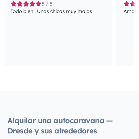
5 / 5
Todo bien . Unas chicas muy majas
Amabil
Alquilar una autocaravana —
Dresde y sus alrededores