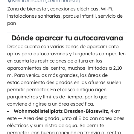
Kleinröhrsdorf (20km noreste)
Zona de bienestar, conexiones eléctricas, Wi-Fi,
instalaciones sanitarias, parque infantil, servicio de
pan
Dónde aparcar tu autocaravana
Dresde cuenta con varias zonas de aparcamiento
aptas para autocaravanas y furgonetas camper. Ten
en cuenta las restricciones de altura en los
aparcamientos del centro, muchos limitados a 2,10
m. Para vehículos más grandes, las áreas de
estacionamiento designadas en las afueras suelen
permitir pernoctar. En el casco antiguo rigen
parquímetros y límites de tiempo, por lo que
conviene dirigirse a un área específica.
Wohnmobilstellplatz Dresden-Blasewitz
, 4km
este — Área designada junto al Elba con conexiones
eléctricas y suministro de agua. Se permite
pernoctar, con buena conexión en tranvía al centro.