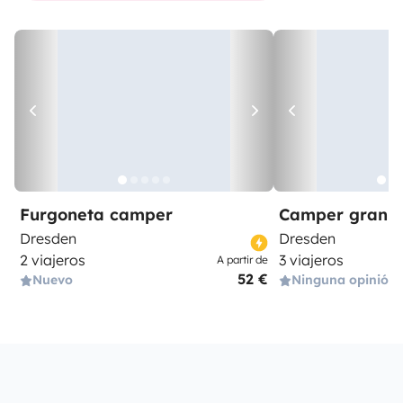
Furgoneta camper
Camper gran 
Dresden
Dresden
2 viajeros
3 viajeros
A partir de
52 €
Nuevo
Ninguna opinión