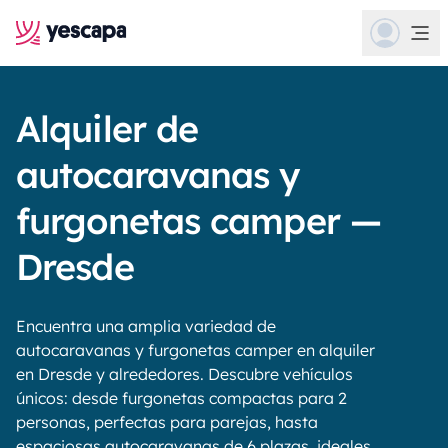
Alquiler de
autocaravanas y
furgonetas camper —
Dresde
Encuentra una amplia variedad de
autocaravanas y furgonetas camper en alquiler
en Dresde y alrededores. Descubre vehículos
únicos: desde furgonetas compactas para 2
personas, perfectas para parejas, hasta
espaciosas autocaravanas de 6 plazas, ideales