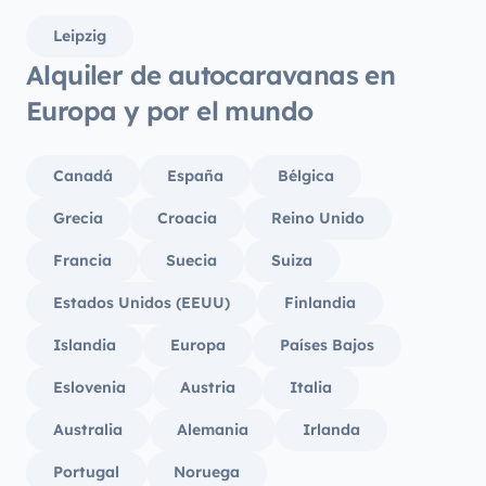
Leipzig
Alquiler de autocaravanas en
Europa y por el mundo
Canadá
España
Bélgica
Grecia
Croacia
Reino Unido
Francia
Suecia
Suiza
Estados Unidos (EEUU)
Finlandia
Islandia
Europa
Países Bajos
Eslovenia
Austria
Italia
Australia
Alemania
Irlanda
Portugal
Noruega