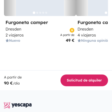
Furgoneta camper
Furgoneta ca
Dresden
Dresden
2 viajeros
4 viajeros
A partir de
49 €
Nuevo
Ninguna opinión
A partir de
Solicitud de alquiler
90 €
/día