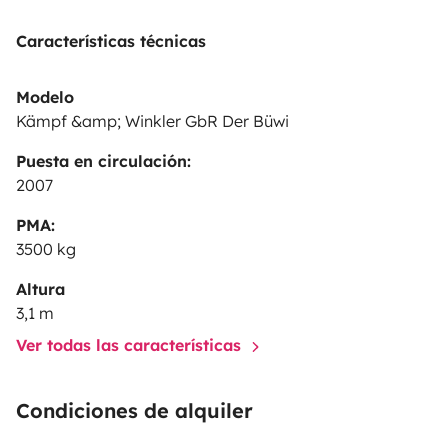
Características técnicas
Modelo
Kämpf &amp; Winkler GbR Der Büwi
Puesta en circulación:
2007
PMA:
3500 kg
Altura
3,1 m
Ver todas las características
Condiciones de alquiler