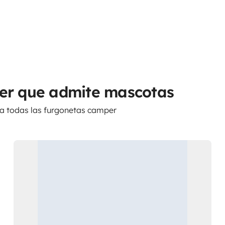
per que admite mascotas
ra todas las furgonetas camper