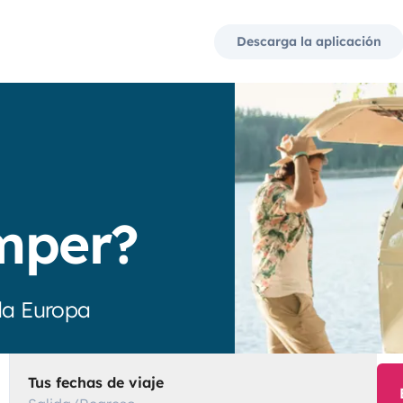
Descarga la aplicación
mper?
da Europa
Tus fechas de viaje