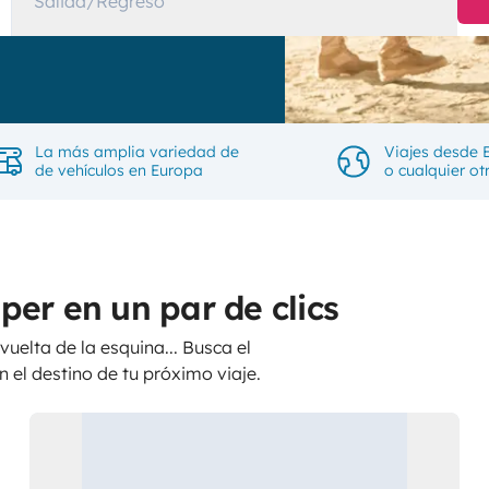
Salida/Regreso
La más amplia variedad de
Viajes desde 
de vehículos en Europa
o cualquier ot
er en un par de clics
vuelta de la esquina... Busca el
 el destino de tu próximo viaje.