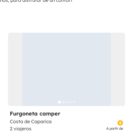
Furgoneta camper
Costa de Caparica
2 viajeros
A partir de