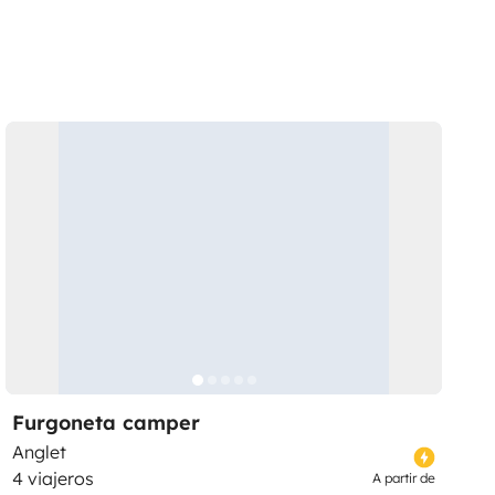
Furgoneta camper
Anglet
4 viajeros
A partir de