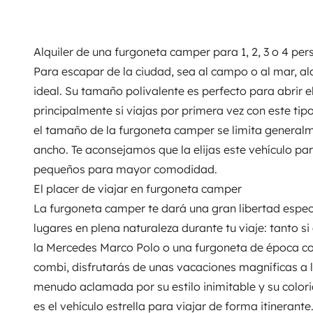
Alquiler de una furgoneta camper para 1, 2, 3 o 4 pe
Para escapar de la ciudad, sea al campo o al mar, a
ideal. Su tamaño polivalente es perfecto para abrir 
principalmente si viajas por primera vez con este tipo
el tamaño de la furgoneta camper se limita general
ancho. Te aconsejamos que la elijas este vehículo par
pequeños para mayor comodidad.
El placer de viajar en furgoneta camper
La furgoneta camper te dará una gran libertad espec
lugares en plena naturaleza durante tu viaje: tanto s
la Mercedes Marco Polo o una furgoneta de época c
combi, disfrutarás de unas vacaciones magníficas a l
menudo aclamada por su estilo inimitable y su color
es el vehículo estrella para viajar de forma itinerante