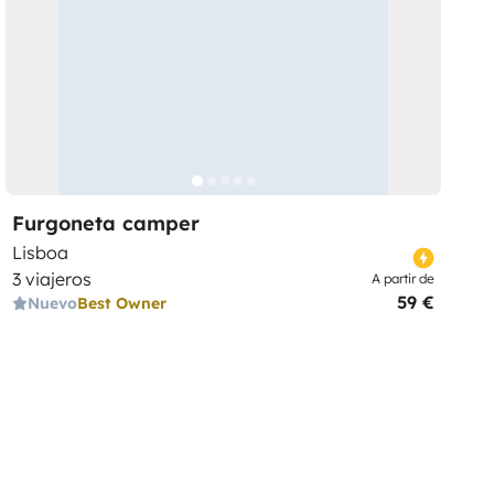
Furgoneta camper
Lisboa
3 viajeros
A partir de
59 €
Nuevo
Best Owner