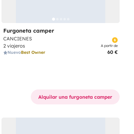
Furgoneta camper
CANCIENES
2 viajeros
A partir de
60 €
Nuevo
Best Owner
Alquilar una furgoneta camper