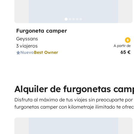
Furgoneta camper
Geyssans
3 viajeros
A partir de
65 €
Nuevo
Best Owner
Alquiler de furgonetas camp
Disfruta al máximo de tus viajes sin preocuparte por
furgonetas camper con kilometraje ilimitado te ofrece