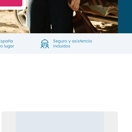
España
Seguro y asistencia
ro lugar
incluidos