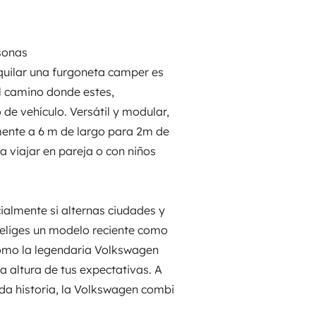
rsonas
lquilar una furgoneta camper es
el camino donde estes,
 de vehículo. Versátil y modular,
mente a 6 m de largo para 2m de
a viajar en pareja o con niños
ialmente si alternas ciudades y
i eliges un modelo reciente como
omo la legendaria Volkswagen
a altura de tus expectativas. A
ida historia, la Volkswagen combi
.