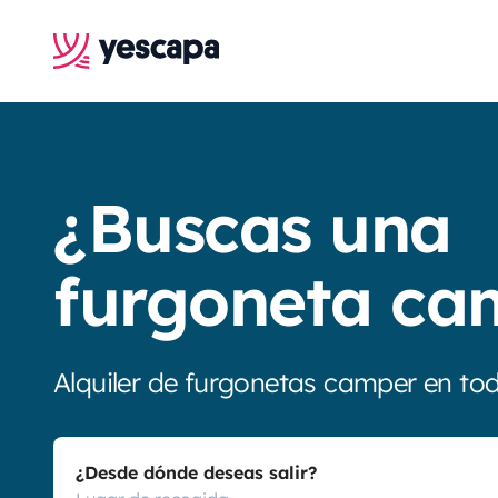
¿Buscas una
furgoneta ca
Alquiler de furgonetas camper en to
¿Desde dónde deseas salir?