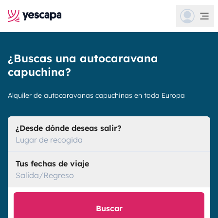
¿Buscas una autocaravana
capuchina?
Alquiler de autocaravanas capuchinas en toda Europa
¿Desde dónde deseas salir?
Lugar de recogida
Tus fechas de viaje
Salida/Regreso
Buscar