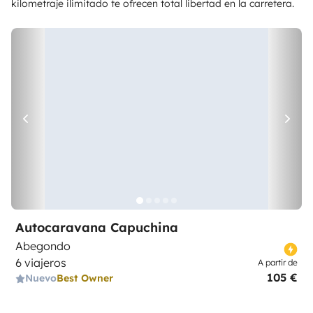
kilometraje ilimitado te ofrecen total libertad en la carretera.
Autocaravana Capuchina
Abegondo
6 viajeros
A partir de
105 €
Nuevo
Best Owner