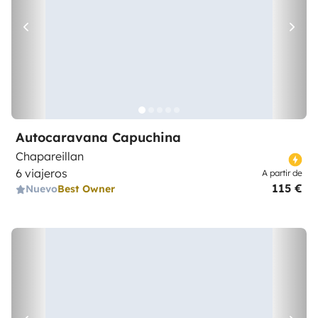
Autocaravana Capuchina
Chapareillan
6 viajeros
A partir de
115 €
Nuevo
Best Owner