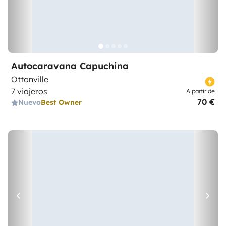
Autocaravana Capuchina
Ottonville
7 viajeros
A partir de
70 €
Nuevo
Best Owner