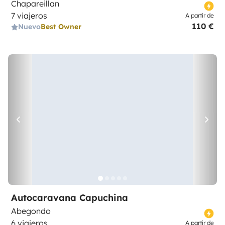
Chapareillan
7 viajeros
A partir de
110 €
Nuevo
Best Owner
Autocaravana Capuchina
Abegondo
6 viajeros
A partir de