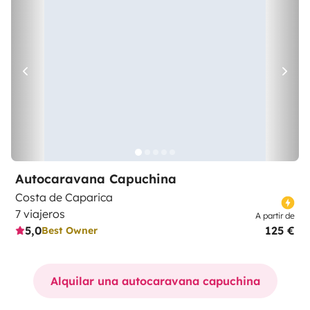
Autocaravana Capuchina
Costa de Caparica
7 viajeros
A partir de
5,0
125 €
Best Owner
Alquilar una autocaravana capuchina