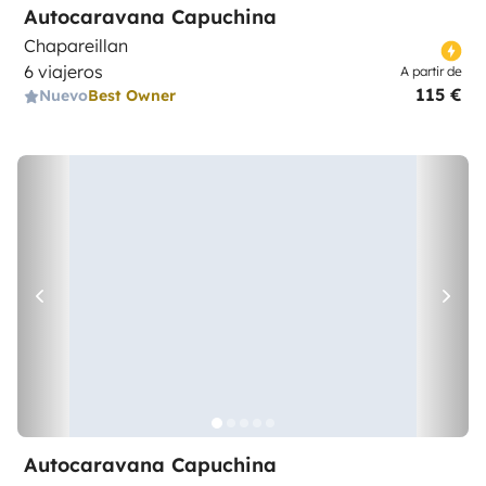
Autocaravana Capuchina
Chapareillan
6 viajeros
A partir de
115 €
Nuevo
Best Owner
Autocaravana Capuchina