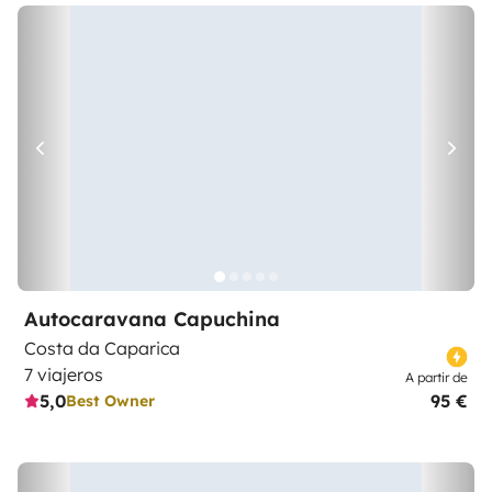
Autocaravana Capuchina
Costa da Caparica
7 viajeros
A partir de
5,0
95 €
Best Owner