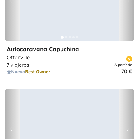
Autocaravana Capuchina
Ottonville
7 viajeros
A partir de
70 €
Nuevo
Best Owner