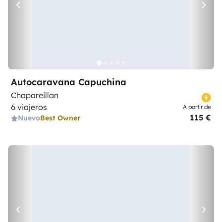
Autocaravana Capuchina
Chapareillan
6 viajeros
A partir de
115 €
Nuevo
Best Owner