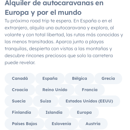
Alquiler de autocaravanas en
Europa y por el mundo
Tu próximo road trip te espera. En España o en el
extranjero, alquila una autocaravana y explora, al
volante y con total libertad, las rutas más conocidas y
las menos transitadas. Aparca junto a playas
tranquilas, despierta con vistas a las montañas y
descubre rincones preciosos que solo la carretera
puede revelar.
Canadá
España
Bélgica
Grecia
Croacia
Reino Unido
Francia
Suecia
Suiza
Estados Unidos (EEUU)
Finlandia
Islandia
Europa
Países Bajos
Eslovenia
Austria