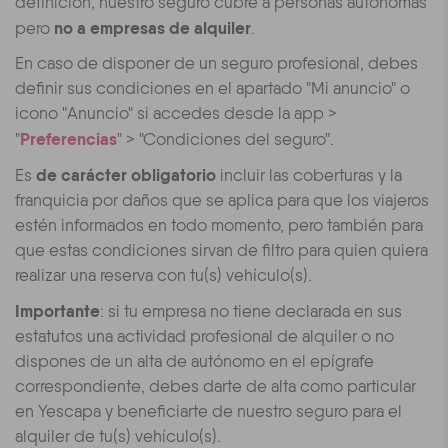
definición, nuestro seguro cubre a personas autónomas
no a empresas de alquiler
pero
.
En caso de disponer de un seguro profesional, debes
definir sus condiciones en el apartado "Mi anuncio" o
icono "Anuncio" si accedes desde la app >
Preferencias
"
" > "Condiciones del seguro".
de carácter obligatorio
Es
incluir las coberturas y la
franquicia por daños que se aplica para que los viajeros
estén informados en todo momento, pero también para
que estas condiciones sirvan de filtro para quien quiera
realizar una reserva con tu(s) vehículo(s).
Importante
: si tu empresa no tiene declarada en sus
estatutos una actividad profesional de alquiler o no
dispones de un alta de autónomo en el epígrafe
correspondiente, debes darte de alta como particular
en Yescapa y beneficiarte de nuestro seguro para el
alquiler de tu(s) vehículo(s).