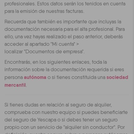
profesionales. Estos datos serán los tenidos en cuenta
para la emisión de nuestras facturas.
Recuerda que también es importante que incluyas la
documentación necesaria para el alta profesional. Para
ello, una vez hayas realizado el paso anterior, deberás
acceder al apartado "Mi cuenta" >
localizar "Documentos de empresa".
Encontrarás, en los siguientes enlaces, toda la
información sobre la documentación requerida si eres
autónoma
s
ociedad
persona
o si tienes constituida una
mercantil
.
Si tienes dudas en relación al seguro de alquiler,
comprueba con nuestro equipo si puedes beneficiarte
del seguro de Yescapa o si debes tener un seguro
propio con un servicio de "alquiler sin conductor". Por