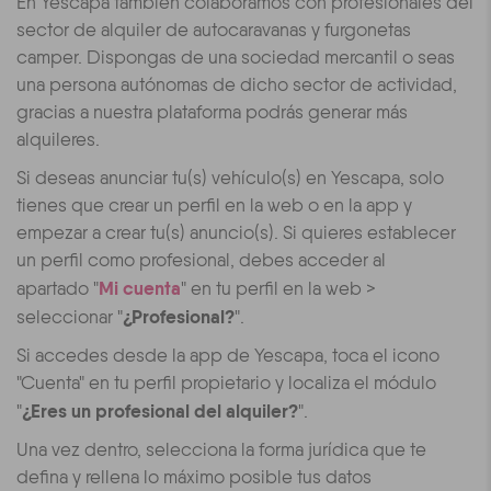
En Yescapa también colaboramos con profesionales del
sector de alquiler de autocaravanas y furgonetas
camper. Dispongas de una sociedad mercantil o seas
una persona autónomas de dicho sector de actividad,
gracias a nuestra plataforma podrás generar más
alquileres.
Si deseas anunciar tu(s) vehículo(s) en Yescapa, solo
tienes que crear un perfil en la web o en la app y
empezar a crear tu(s) anuncio(s). Si quieres establecer
un perfil como profesional, debes acceder al
Mi cuenta
apartado "
" en tu perfil en la web >
¿Profesional?
seleccionar "
".
Si accedes desde la app de Yescapa, toca el icono
"Cuenta" en tu perfil propietario y localiza el módulo
¿Eres un profesional del alquiler?
"
".
Una vez dentro, selecciona la forma jurídica que te
defina y rellena lo máximo posible tus datos