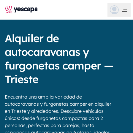
Alquiler de
autocaravanas y
furgonetas camper —
Trieste
Encuentra una amplia variedad de
autocaravanas y furgonetas camper en alquiler
en Trieste y alrededores. Descubre vehículos
únicos: desde furgonetas compactas para 2
personas, perfectas para parejas, hasta
espaciosas autocaravanas de 6 plazas, ideales