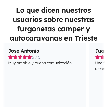
Lo que dicen nuestros
usuarios sobre nuestras
furgonetas camper y
autocaravanas en Trieste
Jose Antonio
Juan
5 / 5
Muy amable y buena comunicación.
Una fa
recome