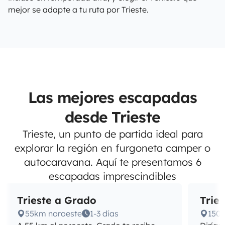
mejor se adapte a tu ruta por Trieste.
Las mejores escapadas
desde Trieste
Trieste, un punto de partida ideal para
explorar la región en furgoneta camper o
autocaravana. Aquí te presentamos 6
escapadas imprescindibles
Trieste a Grado
Tries
55km noroeste
1-3 días
150