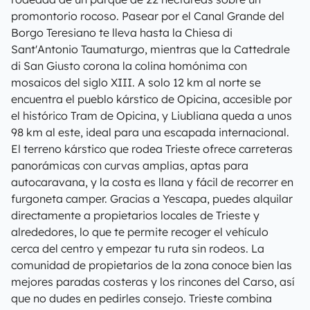
promontorio rocoso. Pasear por el Canal Grande del
Borgo Teresiano te lleva hasta la Chiesa di
Sant'Antonio Taumaturgo, mientras que la Cattedrale
di San Giusto corona la colina homónima con
mosaicos del siglo XIII. A solo 12 km al norte se
encuentra el pueblo kárstico de Opicina, accesible por
el histórico Tram de Opicina, y Liubliana queda a unos
98 km al este, ideal para una escapada internacional.
El terreno kárstico que rodea Trieste ofrece carreteras
panorámicas con curvas amplias, aptas para
autocaravana, y la costa es llana y fácil de recorrer en
furgoneta camper. Gracias a Yescapa, puedes alquilar
directamente a propietarios locales de Trieste y
alrededores, lo que te permite recoger el vehículo
cerca del centro y empezar tu ruta sin rodeos. La
comunidad de propietarios de la zona conoce bien las
mejores paradas costeras y los rincones del Carso, así
que no dudes en pedirles consejo. Trieste combina