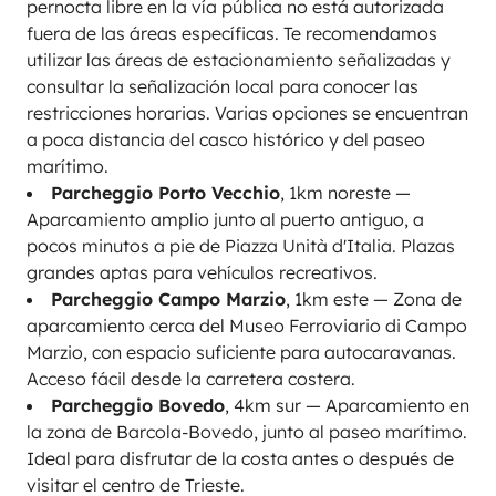
pernocta libre en la vía pública no está autorizada
fuera de las áreas específicas. Te recomendamos
utilizar las áreas de estacionamiento señalizadas y
consultar la señalización local para conocer las
restricciones horarias. Varias opciones se encuentran
a poca distancia del casco histórico y del paseo
marítimo.
Parcheggio Porto Vecchio
, 1km noreste —
Aparcamiento amplio junto al puerto antiguo, a
pocos minutos a pie de Piazza Unità d'Italia. Plazas
grandes aptas para vehículos recreativos.
Parcheggio Campo Marzio
, 1km este — Zona de
aparcamiento cerca del Museo Ferroviario di Campo
Marzio, con espacio suficiente para autocaravanas.
Acceso fácil desde la carretera costera.
Parcheggio Bovedo
, 4km sur — Aparcamiento en
la zona de Barcola-Bovedo, junto al paseo marítimo.
Ideal para disfrutar de la costa antes o después de
visitar el centro de Trieste.