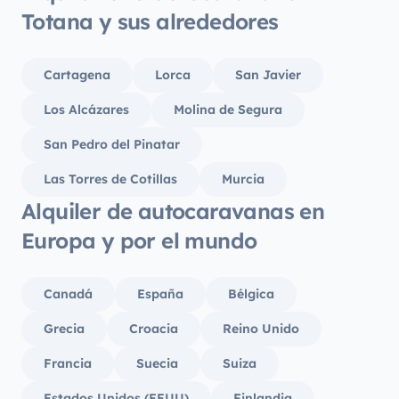
Totana y sus alrededores
Cartagena
Lorca
San Javier
Los Alcázares
Molina de Segura
San Pedro del Pinatar
Las Torres de Cotillas
Murcia
Alquiler de autocaravanas en
Europa y por el mundo
Canadá
España
Bélgica
Grecia
Croacia
Reino Unido
Francia
Suecia
Suiza
Estados Unidos (EEUU)
Finlandia