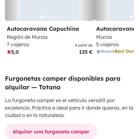
Autocaravana Capuchina
Autocaravana 
Región de Murcia
Murcia
7 viajeros
5 viajeros
A partir de
Nuevo
Best Owne
5,0
125 €
Furgonetas camper disponibles para
alquilar — Totana
La furgoneta camper es el vehículo versátil por
excelencia. Práctica e ideal para ir donde quieras, en la
ciudad o en la naturaleza.
Alquilar una furgoneta camper