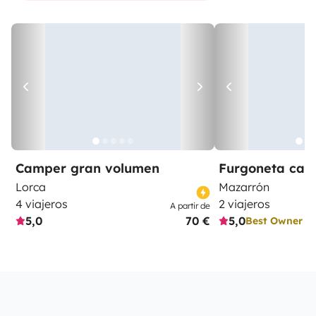
Camper gran volumen
Furgoneta ca
Lorca
Mazarrón
4 viajeros
2 viajeros
A partir de
5,0
70 €
5,0
Best Owner