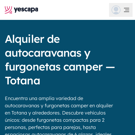
Alquiler de
autocaravanas y
furgonetas camper —
Totana
Encuentra una amplia variedad de
autocaravanas y furgonetas camper en alquiler
en Totana y alrededores. Descubre vehículos
únicos: desde furgonetas compactas para 2
personas, perfectas para parejas, hasta
espaciosas autocaravanas de 6 plazas, ideales