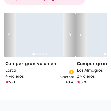
Camper gran volumen
Camper gran 
Lorca
Los Almagros
4 viajeros
2 viajeros
A partir de
5,0
70 €
5,0