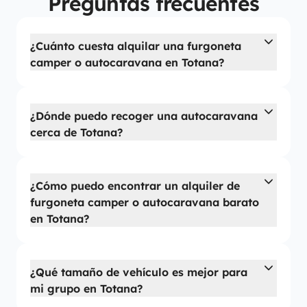
Preguntas frecuentes
¿Cuánto cuesta alquilar una furgoneta
camper o autocaravana en Totana?
¿Dónde puedo recoger una autocaravana
cerca de Totana?
¿Cómo puedo encontrar un alquiler de
furgoneta camper o autocaravana barato
en Totana?
¿Qué tamaño de vehículo es mejor para
mi grupo en Totana?