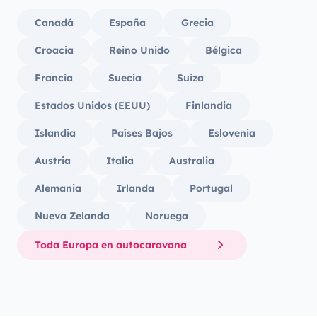
Canadá
España
Grecia
Croacia
Reino Unido
Bélgica
Francia
Suecia
Suiza
Estados Unidos (EEUU)
Finlandia
Islandia
Países Bajos
Eslovenia
Austria
Italia
Australia
Alemania
Irlanda
Portugal
Nueva Zelanda
Noruega
Toda Europa en autocaravana