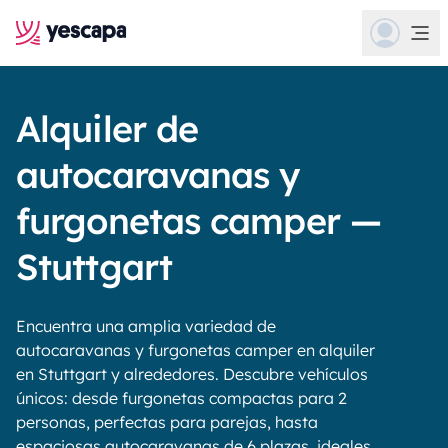
Alquiler de
autocaravanas y
furgonetas camper —
Stuttgart
Encuentra una amplia variedad de
autocaravanas y furgonetas camper en alquiler
en Stuttgart y alrededores. Descubre vehículos
únicos: desde furgonetas compactas para 2
personas, perfectas para parejas, hasta
espaciosas autocaravanas de 6 plazas, ideales