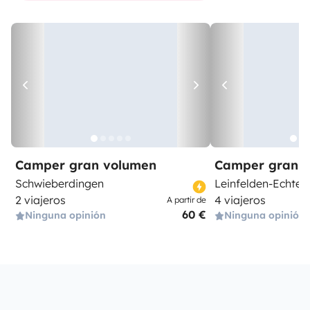
Camper gran volumen
Camper gran 
Schwieberdingen
Leinfelden-Echter
2 viajeros
4 viajeros
A partir de
60 €
Ninguna opinión
Ninguna opinión