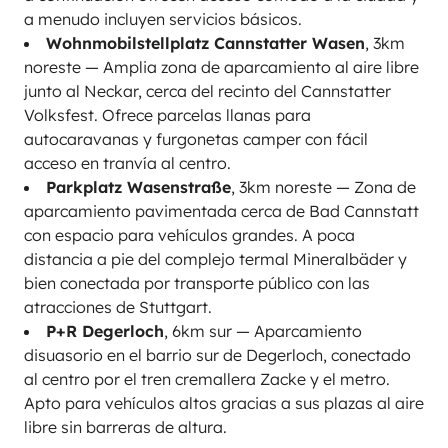
a menudo incluyen servicios básicos.
Wohnmobilstellplatz Cannstatter Wasen
, 3km
noreste — Amplia zona de aparcamiento al aire libre
junto al Neckar, cerca del recinto del Cannstatter
Volksfest. Ofrece parcelas llanas para
autocaravanas y furgonetas camper con fácil
acceso en tranvía al centro.
Parkplatz Wasenstraße
, 3km noreste — Zona de
aparcamiento pavimentada cerca de Bad Cannstatt
con espacio para vehículos grandes. A poca
distancia a pie del complejo termal Mineralbäder y
bien conectada por transporte público con las
atracciones de Stuttgart.
P+R Degerloch
, 6km sur — Aparcamiento
disuasorio en el barrio sur de Degerloch, conectado
al centro por el tren cremallera Zacke y el metro.
Apto para vehículos altos gracias a sus plazas al aire
libre sin barreras de altura.