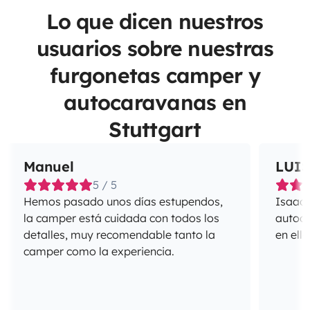
Lo que dicen nuestros
usuarios sobre nuestras
furgonetas camper y
autocaravanas en
Stuttgart
Manuel
LUI
5 / 5
Hemos pasado unos días estupendos,
Isaac e
la camper está cuidada con todos los
autoca
detalles, muy recomendable tanto la
en ella
camper como la experiencia.