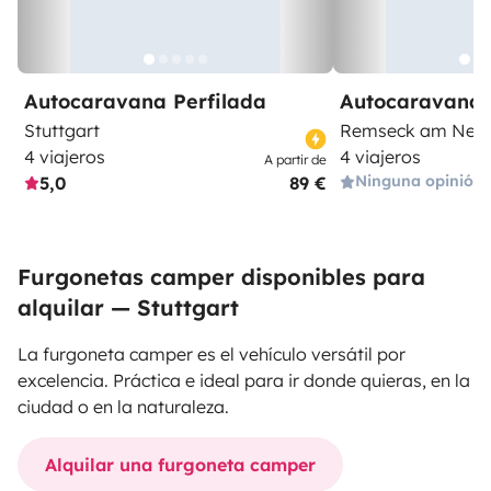
Autocaravana Perfilada
Autocaravana 
Stuttgart
Remseck am Nec
4 viajeros
4 viajeros
A partir de
Ninguna opinión
5,0
89 €
Furgonetas camper disponibles para
alquilar — Stuttgart
La furgoneta camper es el vehículo versátil por
excelencia. Práctica e ideal para ir donde quieras, en la
ciudad o en la naturaleza.
Alquilar una furgoneta camper