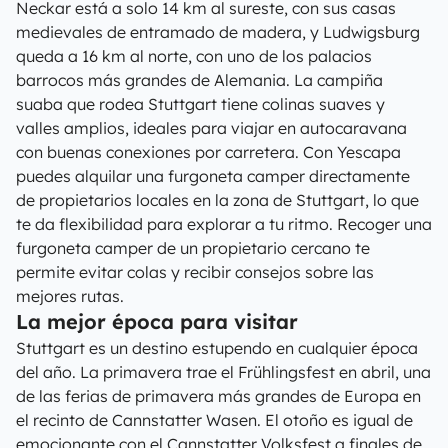
Neckar está a solo 14 km al sureste, con sus casas
medievales de entramado de madera, y Ludwigsburg
queda a 16 km al norte, con uno de los palacios
barrocos más grandes de Alemania. La campiña
suaba que rodea Stuttgart tiene colinas suaves y
valles amplios, ideales para viajar en autocaravana
con buenas conexiones por carretera. Con Yescapa
puedes alquilar una furgoneta camper directamente
de propietarios locales en la zona de Stuttgart, lo que
te da flexibilidad para explorar a tu ritmo. Recoger una
furgoneta camper de un propietario cercano te
permite evitar colas y recibir consejos sobre las
mejores rutas.
La mejor época para visitar
Stuttgart es un destino estupendo en cualquier época
del año. La primavera trae el Frühlingsfest en abril, una
de las ferias de primavera más grandes de Europa en
el recinto de Cannstatter Wasen. El otoño es igual de
emocionante con el Cannstatter Volksfest a finales de