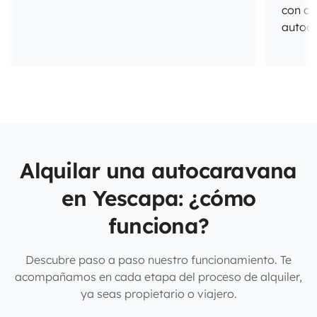
con co
autoc
Alquilar una autocaravana
en Yescapa: ¿cómo
funciona?
Descubre paso a paso nuestro funcionamiento. Te
acompañamos en cada etapa del proceso de alquiler,
ya seas propietario o viajero.