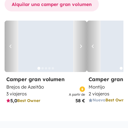
Alquilar una camper gran volumen
Camper gran volumen
Camper gran 
Brejos de Azeitão
Montijo
3 viajeros
2 viajeros
A partir de
Nuevo
Best Owne
5,0
58 €
Best Owner