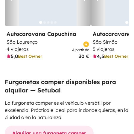
Autocaravana Capuchina
Autocaravana 
São Lourenço
São Simão
4 viajeros
5 viajeros
A partir de
5,0
30 €
4,5
Best Owner
Best Owner
Furgonetas camper disponibles para
alquilar — Setubal
La furgoneta camper es el vehículo versátil por
excelencia. Práctica e ideal para ir donde quieras, en la
ciudad o en la naturaleza.
Alquilar una furgoneta camper