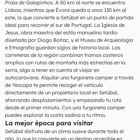
Praia de Galapinhos. A 50 km al norte se encuentra
Lisboa, mientras que Évora queda a unos 130 km al
este, lo que convierte a Setúbal en un punto de partida
ideal para recorrer el sur de Portugal. La Iglesia de
Jesus, obra maestra del estilo manuelino tardío
diseñada por Diogo Boitac, y el Museu de Arqueologia
e Etnografia guardan siglos de historia local. Las
carreteras de la región combinan tramos costeros
amplios con rutas de montaña más estrechas en la
serra, algo a tener en cuenta al viajar en
autocaravana. Alquilar una furgoneta camper a través
de Yescapa te permite recoger el vehículo
directamente de un propietario local en Setúbal,
ahorrando desplazamientos y empezando tu ruta
desde el primer minuto. Con una furgoneta camper
puedes explorar la costa sadina a tu ritmo.
La mejor época para visitar
Setúbal disfruta de un clima suave durante todo el
año, lo que la convierte en un destino accesible en