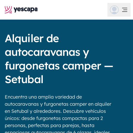
Alquiler de
autocaravanas y
furgonetas camper —
Setubal
Encuentra una amplia variedad de
autocaravanas y furgonetas camper en alquiler
en Setubal y alrededores. Descubre vehículos
únicos: desde furgonetas compactas para 2
personas, perfectas para parejas, hasta
espaciosas autocaravanas de 6 plazas, ideales