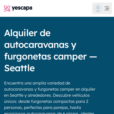
Alquiler de
autocaravanas y
furgonetas camper —
Seattle
Encuentra una amplia variedad de
autocaravanas y furgonetas camper en alquiler
en Seattle y alrededores. Descubre vehículos
únicos: desde furgonetas compactas para 2
personas, perfectas para parejas, hasta
espaciosas autocaravanas de 6 plazas, ideales