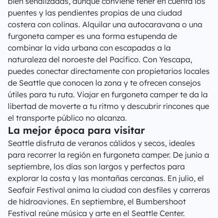
bien señalizadas, aunque conviene tener en cuenta los
puentes y las pendientes propias de una ciudad
costera con colinas. Alquilar una autocaravana o una
furgoneta camper es una forma estupenda de
combinar la vida urbana con escapadas a la
naturaleza del noroeste del Pacífico. Con Yescapa,
puedes conectar directamente con propietarios locales
de Seattle que conocen la zona y te ofrecen consejos
útiles para tu ruta. Viajar en furgoneta camper te da la
libertad de moverte a tu ritmo y descubrir rincones que
el transporte público no alcanza.
La mejor época para visitar
Seattle disfruta de veranos cálidos y secos, ideales
para recorrer la región en furgoneta camper. De junio a
septiembre, los días son largos y perfectos para
explorar la costa y las montañas cercanas. En julio, el
Seafair Festival anima la ciudad con desfiles y carreras
de hidroaviones. En septiembre, el Bumbershoot
Festival reúne música y arte en el Seattle Center.