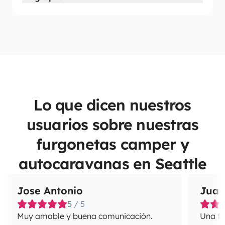
Lo que dicen nuestros
usuarios sobre nuestras
furgonetas camper y
autocaravanas en Seattle
Jose Antonio
Juan
5 / 5
Muy amable y buena comunicación.
Una fa