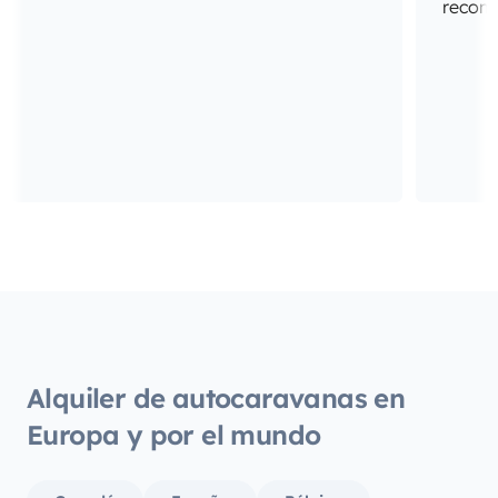
recome
Alquiler de autocaravanas en
Europa y por el mundo