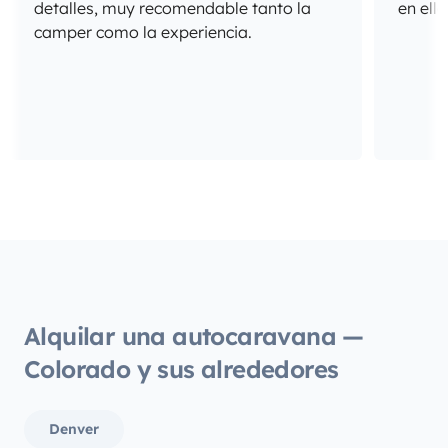
detalles, muy recomendable tanto la
en ella
camper como la experiencia.
Alquilar una autocaravana —
Colorado y sus alrededores
Denver