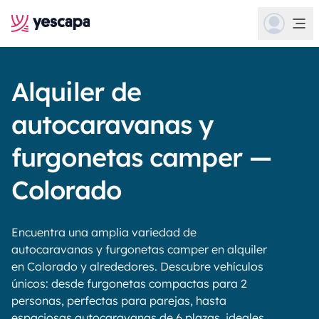
Alquiler de
autocaravanas y
furgonetas camper —
Colorado
Encuentra una amplia variedad de
autocaravanas y furgonetas camper en alquiler
en Colorado y alrededores. Descubre vehículos
únicos: desde furgonetas compactas para 2
personas, perfectas para parejas, hasta
espaciosas autocaravanas de 6 plazas, ideales