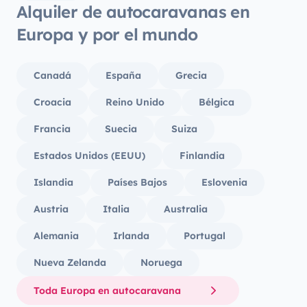
Alquiler de autocaravanas en
Europa y por el mundo
Canadá
España
Grecia
Croacia
Reino Unido
Bélgica
Francia
Suecia
Suiza
Estados Unidos (EEUU)
Finlandia
Islandia
Países Bajos
Eslovenia
Austria
Italia
Australia
Alemania
Irlanda
Portugal
Nueva Zelanda
Noruega
Toda Europa en autocaravana