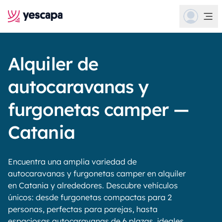
Alquiler de
autocaravanas y
furgonetas camper —
Catania
Encuentra una amplia variedad de
autocaravanas y furgonetas camper en alquiler
en Catania y alrededores. Descubre vehículos
únicos: desde furgonetas compactas para 2
personas, perfectas para parejas, hasta
espaciosas autocaravanas de 6 plazas, ideales