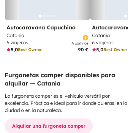
Autocaravana Capuchina
Autocaravana 
Catania
Catania
6 viajeros
6 viajeros
A partir de
5,0
90 €
5,0
Best Owner
Best Owner
Furgonetas camper disponibles para
alquilar — Catania
La furgoneta camper es el vehículo versátil por
excelencia. Práctica e ideal para ir donde quieras, en la
ciudad o en la naturaleza.
Alquilar una furgoneta camper