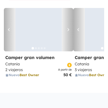
Camper gran volumen
Camper gran 
Catania
Catania
2 viajeros
3 viajeros
A partir de
50 €
Nuevo
Best Owner
Nuevo
Best Owne