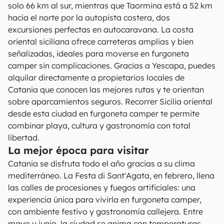
solo 66 km al sur, mientras que Taormina está a 52 km
hacia el norte por la autopista costera, dos
excursiones perfectas en autocaravana. La costa
oriental siciliana ofrece carreteras amplias y bien
señalizadas, ideales para moverse en furgoneta
camper sin complicaciones. Gracias a Yescapa, puedes
alquilar directamente a propietarios locales de
Catania que conocen las mejores rutas y te orientan
sobre aparcamientos seguros. Recorrer Sicilia oriental
desde esta ciudad en furgoneta camper te permite
combinar playa, cultura y gastronomía con total
libertad.
La mejor época para visitar
Catania se disfruta todo el año gracias a su clima
mediterráneo. La Festa di Sant'Agata, en febrero, llena
las calles de procesiones y fuegos artificiales: una
experiencia única para vivirla en furgoneta camper,
con ambiente festivo y gastronomía callejera. Entre
mayo y junio, la ciudad se anima con temperaturas