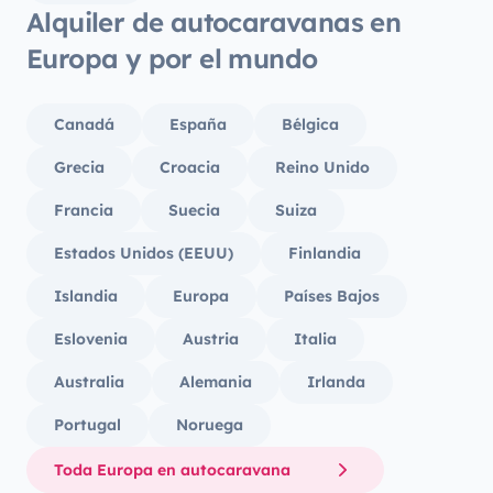
Alquiler de autocaravanas en
Europa y por el mundo
Canadá
España
Bélgica
Grecia
Croacia
Reino Unido
Francia
Suecia
Suiza
Estados Unidos (EEUU)
Finlandia
Islandia
Europa
Países Bajos
Eslovenia
Austria
Italia
Australia
Alemania
Irlanda
Portugal
Noruega
Toda Europa en autocaravana