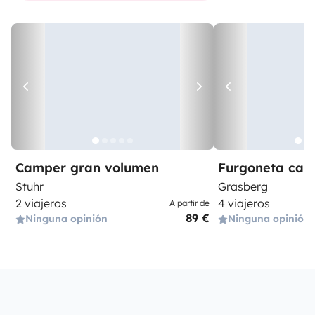
Camper gran volumen
Furgoneta ca
Stuhr
Grasberg
2 viajeros
4 viajeros
A partir de
89 €
Ninguna opinión
Ninguna opinión