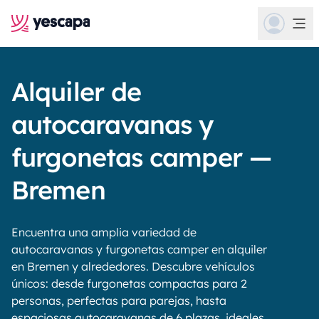
Alquiler de
autocaravanas y
furgonetas camper —
Bremen
Encuentra una amplia variedad de
autocaravanas y furgonetas camper en alquiler
en Bremen y alrededores. Descubre vehículos
únicos: desde furgonetas compactas para 2
personas, perfectas para parejas, hasta
espaciosas autocaravanas de 6 plazas, ideales