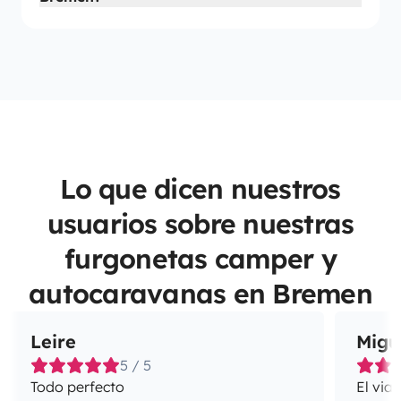
Lo que dicen nuestros
usuarios sobre nuestras
furgonetas camper y
autocaravanas en Bremen
Leire
Migu
5 / 5
Todo perfecto
El via