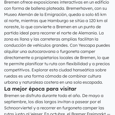
Bremen ofrece exposiciones interactivas en un edificio
con forma de ballena plateada. Bremerhaven, con su
Museo Alemán de la Emigración, queda a solo 65 km
al norte, mientras que Hamburgo se sitúa a 120 km al
noreste, lo que convierte a Bremen en un punto de
partida ideal para recorrer el norte de Alemania. La
zona es llana y las carreteras amplias facilitan la
conducción de vehículos grandes. Con Yescapa puedes
alquilar una autocaravana o furgoneta camper
directamente a propietarios locales de Bremen, lo que
te permite planificar tu ruta con flexibilidad y a precios
competitivos. Explorar esta ciudad hanseática sobre
ruedas es una forma cómoda de combinar cultura
urbana y naturaleza costera en una sola escapada.
La mejor época para visitar
Bremen se disfruta durante todo el año. De mayo a
septiembre, los días largos invitan a pasear por el
Schnoorviertel y a recorrer en furgoneta camper las
rutas junto al Weser. En octubre, el Bremer Freimarkt —