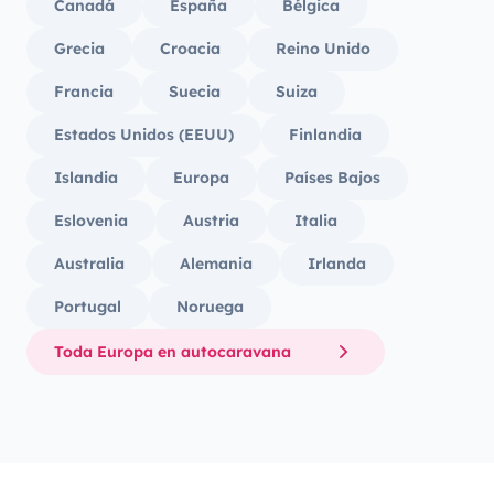
Canadá
España
Bélgica
Grecia
Croacia
Reino Unido
Francia
Suecia
Suiza
Estados Unidos (EEUU)
Finlandia
Islandia
Europa
Países Bajos
Eslovenia
Austria
Italia
Australia
Alemania
Irlanda
Portugal
Noruega
Toda Europa en autocaravana