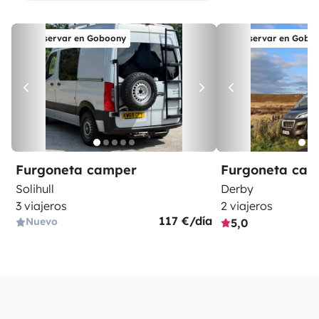
Reservar en Goboony
Reservar en Gobo
Furgoneta camper
Furgoneta ca
Solihull
Derby
3 viajeros
2 viajeros
117 €/día
Nuevo
5,0