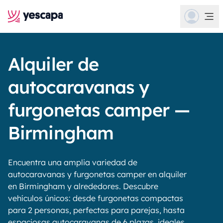
Alquiler de
autocaravanas y
furgonetas camper —
Birmingham
Encuentra una amplia variedad de
autocaravanas y furgonetas camper en alquiler
en Birmingham y alrededores. Descubre
vehículos únicos: desde furgonetas compactas
para 2 personas, perfectas para parejas, hasta
espaciosas autocaravanas de 6 plazas, ideales