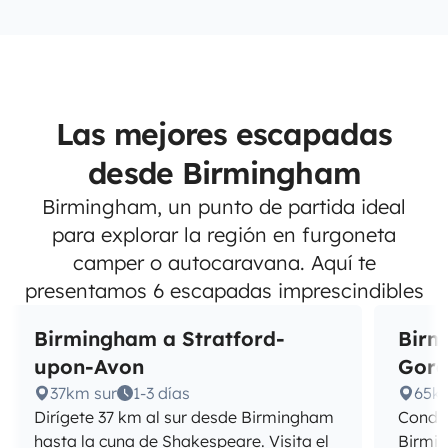
Las mejores escapadas
desde Birmingham
Birmingham, un punto de partida ideal
para explorar la región en furgoneta
camper o autocaravana. Aquí te
presentamos 6 escapadas imprescindibles
Birmingham a Stratford-
Birm
upon-Avon
Gor
37km sur
1-3 días
65k
Dirígete 37 km al sur desde Birmingham
Conduc
hasta la cuna de Shakespeare. Visita el
Birmin