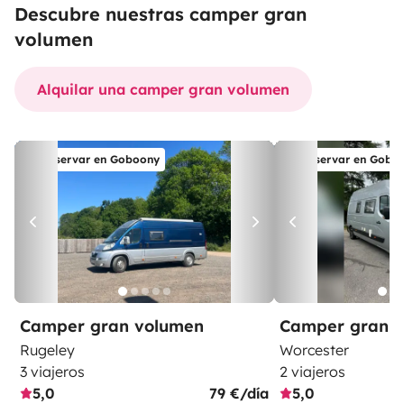
Descubre nuestras camper gran
volumen
Alquilar una camper gran volumen
Reservar en Goboony
Reservar en Gobo
Camper gran volumen
Camper gran 
Rugeley
Worcester
3 viajeros
2 viajeros
5,0
79 €/día
5,0