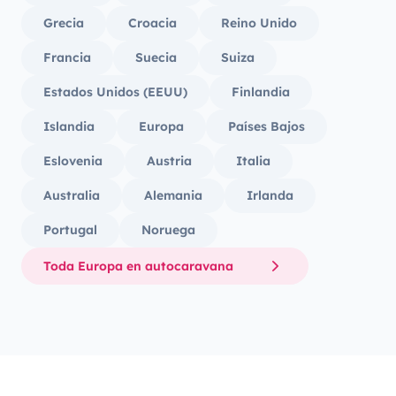
Grecia
Croacia
Reino Unido
Francia
Suecia
Suiza
Estados Unidos (EEUU)
Finlandia
Islandia
Europa
Países Bajos
Eslovenia
Austria
Italia
Australia
Alemania
Irlanda
Portugal
Noruega
Toda Europa en autocaravana