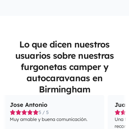
Lo que dicen nuestros
usuarios sobre nuestras
furgonetas camper y
autocaravanas en
Birmingham
Jose Antonio
Juan
5 / 5
Muy amable y buena comunicación.
Una fa
recome