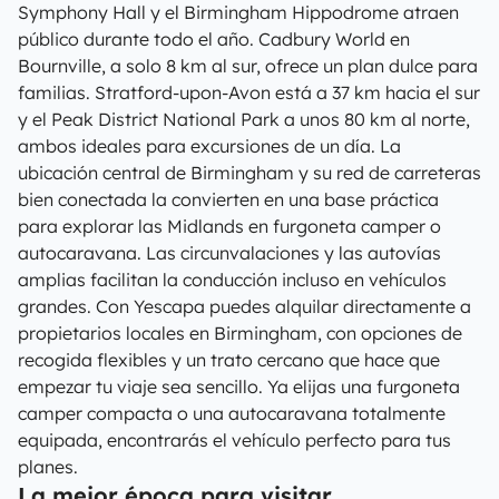
Symphony Hall y el Birmingham Hippodrome atraen
público durante todo el año. Cadbury World en
Bournville, a solo 8 km al sur, ofrece un plan dulce para
familias. Stratford-upon-Avon está a 37 km hacia el sur
y el Peak District National Park a unos 80 km al norte,
ambos ideales para excursiones de un día. La
ubicación central de Birmingham y su red de carreteras
bien conectada la convierten en una base práctica
para explorar las Midlands en furgoneta camper o
autocaravana. Las circunvalaciones y las autovías
amplias facilitan la conducción incluso en vehículos
grandes. Con Yescapa puedes alquilar directamente a
propietarios locales en Birmingham, con opciones de
recogida flexibles y un trato cercano que hace que
empezar tu viaje sea sencillo. Ya elijas una furgoneta
camper compacta o una autocaravana totalmente
equipada, encontrarás el vehículo perfecto para tus
planes.
La mejor época para visitar