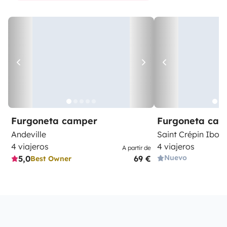
Furgoneta camper
Furgoneta ca
Andeville
Saint Crépin Ibouv
4 viajeros
4 viajeros
A partir de
Nuevo
5,0
69 €
Best Owner