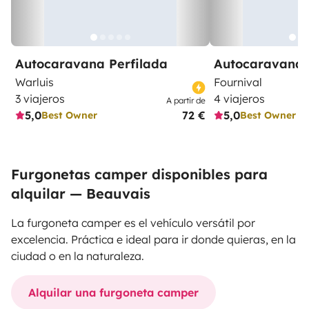
Autocaravana Perfilada
Autocaravana 
Warluis
Fournival
3 viajeros
4 viajeros
A partir de
5,0
72 €
5,0
Best Owner
Best Owner
Furgonetas camper disponibles para
alquilar — Beauvais
La furgoneta camper es el vehículo versátil por
excelencia. Práctica e ideal para ir donde quieras, en la
ciudad o en la naturaleza.
Alquilar una furgoneta camper