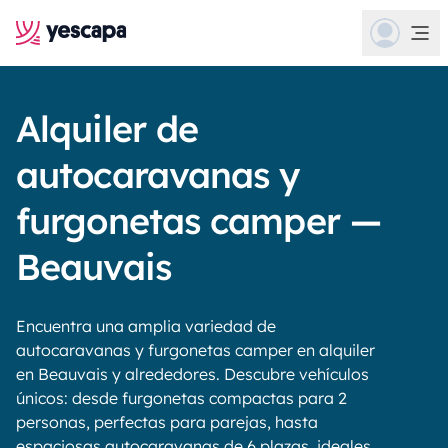
Alquiler de
autocaravanas y
furgonetas camper —
Beauvais
Encuentra una amplia variedad de
autocaravanas y furgonetas camper en alquiler
en Beauvais y alrededores. Descubre vehículos
únicos: desde furgonetas compactas para 2
personas, perfectas para parejas, hasta
espaciosas autocaravanas de 6 plazas, ideales