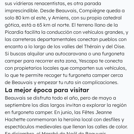
sus vidrieras renacentistas, es otra parada
imprescindible. Desde Beauvais, Compiègne queda a
solo 80 km al este, y Amiens, con su propia catedral
gótica, está a 65 km al norte. El terreno llano de la
Picardía facilita la conducción con vehículos grandes, y
las carreteras departamentales conectan pueblos con
encanto a lo largo de los valles del Thérain y del Oise.
Si buscas alquilar una autocaravana o una furgoneta
camper para recorrer esta zona, Yescapa te conecta
con propietarios locales que comparten sus vehículos,
lo que te permite recoger tu furgoneta camper cerca
de Beauvais y empezar tu ruta sin complicaciones.
La mejor época para visitar
Beauvais se disfruta todo el año, pero de mayo a
septiembre los días largos invitan a explorar la región
en furgoneta camper. En junio, las Fêtes Jeanne
Hachette conmemoran la heroína local con desfiles y
espectáculos medievales que llenan las calles de color.
En diciembre, el Marché de Noël de Beauvais