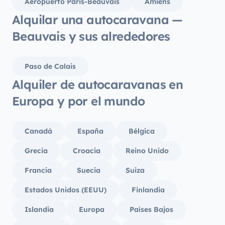
Aeropuerto Paris-Beauvais
Amiens
Alquilar una autocaravana —
Beauvais y sus alrededores
Paso de Calais
Alquiler de autocaravanas en
Europa y por el mundo
Canadá
España
Bélgica
Grecia
Croacia
Reino Unido
Francia
Suecia
Suiza
Estados Unidos (EEUU)
Finlandia
Islandia
Europa
Países Bajos