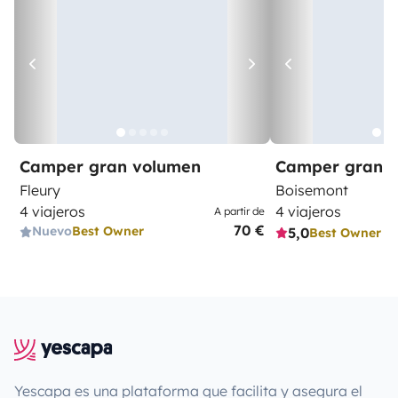
Camper gran volumen
Camper gran 
Fleury
Boisemont
4 viajeros
4 viajeros
A partir de
70 €
Nuevo
Best Owner
5,0
Best Owner
Yescapa es una plataforma que facilita y asegura el