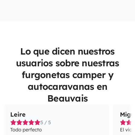
Lo que dicen nuestros
usuarios sobre nuestras
furgonetas camper y
autocaravanas en
Beauvais
Leire
Migu
5 / 5
Todo perfecto
El via