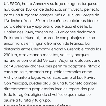
UNESCO, hasta Annecy y su lago de aguas turquesas,
hay apenas 150 km de distancia, un trayecto perfecto
para una furgoneta camper. Más al sur, las Gorges de
l'Ardèche ofrecen 30 km de cañones calcáreos ideales
para detenerse y explorar a pie. Hacia el oeste, la
Chaîne des Puys, cadena de 80 volcanes declarada
Patrimonio Mundial, sorprende con paisajes que no
encontrarás en ningún otro rincón de Francia. La
distancia entre Clermont-Ferrand y Grenoble ronda los
290 km, atravesando mesetas, valles y parques
naturales como el del Vercors. Viajar en autocaravana
por Auvergne-Rhône-Alpes permite adaptar el ritmo a
cada paisaje, parando en pueblos termales como
Vichy o junto a lagos volcánicos como el Lac Pavin.
Con Yescapa, puedes alquilar una furgoneta camper
directamente a propietarios locales repartidos por
toda la región, eligiendo el vehículo que mejor se
ajuste a tu ruta y tu grupo.