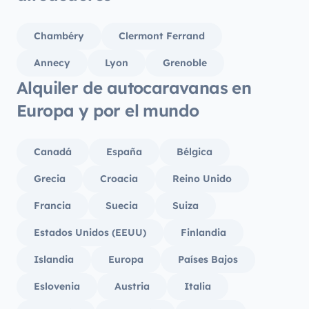
Chambéry
Clermont Ferrand
Annecy
Lyon
Grenoble
Alquiler de autocaravanas en
Europa y por el mundo
Canadá
España
Bélgica
Grecia
Croacia
Reino Unido
Francia
Suecia
Suiza
Estados Unidos (EEUU)
Finlandia
Islandia
Europa
Países Bajos
Eslovenia
Austria
Italia