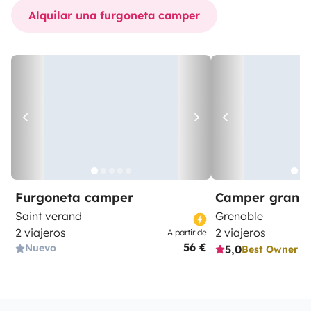
Alquilar una furgoneta camper
Furgoneta camper
Camper gran 
Saint verand
Grenoble
2 viajeros
2 viajeros
A partir de
56 €
Nuevo
5,0
Best Owner