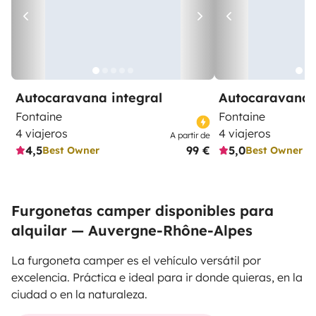
Autocaravana integral
Autocaravana 
Fontaine
Fontaine
4 viajeros
4 viajeros
A partir de
4,5
99 €
5,0
Best Owner
Best Owner
Furgonetas camper disponibles para
alquilar — Auvergne-Rhône-Alpes
La furgoneta camper es el vehículo versátil por
excelencia. Práctica e ideal para ir donde quieras, en la
ciudad o en la naturaleza.