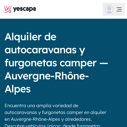
Alquiler de
autocaravanas y
furgonetas camper —
Auvergne-Rhône-
Alpes
Encuentra una amplia variedad de
autocaravanas y furgonetas camper en alquiler
en Auvergne-Rhône-Alpes y alrededores.
Descubre vehículos únicos: desde furgonetas