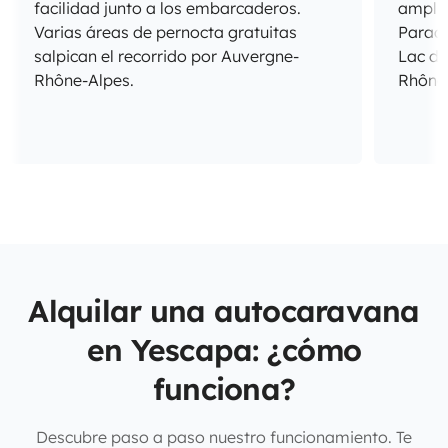
facilidad junto a los embarcaderos.
amplia
Varias áreas de pernocta gratuitas
Parada
salpican el recorrido por Auvergne-
Lac de
Rhône-Alpes.
Rhône-
Alquilar una autocaravana
en Yescapa: ¿cómo
funciona?
Descubre paso a paso nuestro funcionamiento. Te