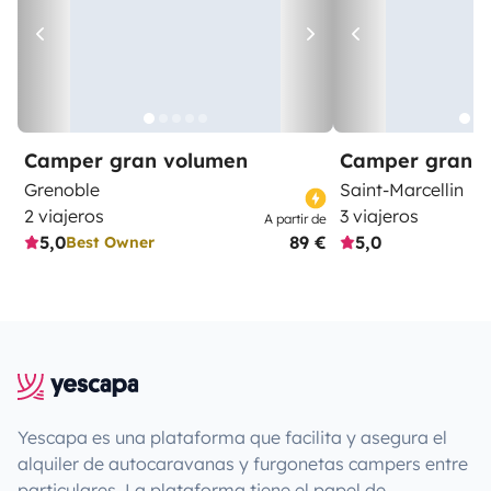
Camper gran volumen
Camper gran 
Grenoble
Saint-Marcellin
2 viajeros
3 viajeros
A partir de
5,0
89 €
5,0
Best Owner
Yescapa es una plataforma que facilita y asegura el
alquiler de autocaravanas y furgonetas campers entre
particulares. La plataforma tiene el papel de