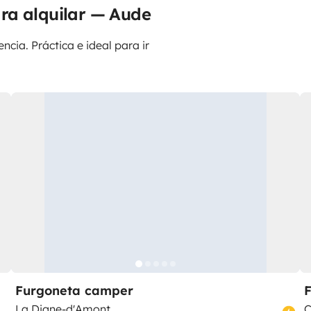
ra alquilar — Aude
ncia. Práctica e ideal para ir
Furgoneta camper
La Digne-d'Amont
C