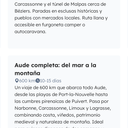
Carcassonne y el túnel de Malpas cerca de
Béziers. Paradas en esclusas históricas y
pueblos con mercados locales. Ruta llana y
accesible en furgoneta camper o
autocaravana.
Aude completa: del mar a la
montaña
600 km
10-15 días
Un viaje de 600 km que abarca todo Aude,
desde las playas de Port-la-Nouvelle hasta
las cumbres pirenaicas de Puivert. Pasa por
Narbonne, Carcassonne, Limoux y Lagrasse,
combinando costa, viñedos, patrimonio
medieval y naturaleza de montaña. Ideal