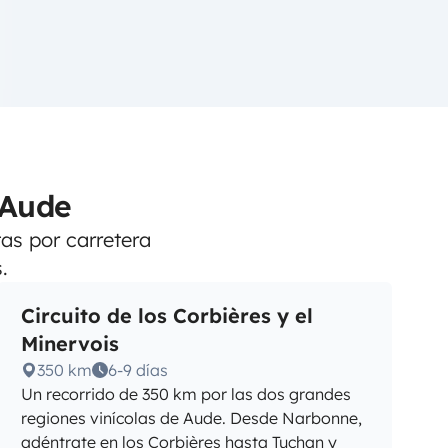
 Aude
tas por carretera
.
Circuito de los Corbières y el
Minervois
350 km
6-9 días
Un recorrido de 350 km por las dos grandes
regiones vinícolas de Aude. Desde Narbonne,
adéntrate en los Corbières hasta Tuchan y