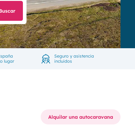
Buscar
España
Seguro y asistencia
ro lugar
incluidos
Alquilar una autocaravana