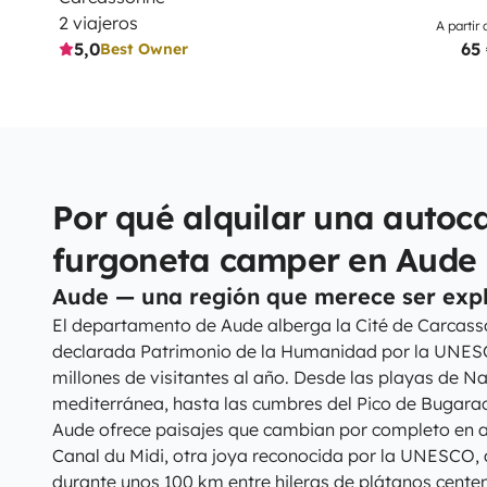
2 viajeros
A partir 
5,0
65
Best Owner
Por qué alquilar una autoc
furgoneta camper en Aude
Aude — una región que merece ser exp
El departamento de Aude alberga la Cité de Carcass
declarada Patrimonio de la Humanidad por la UNES
millones de visitantes al año. Desde las playas de N
mediterránea, hasta las cumbres del Pico de Bugarach
Aude ofrece paisajes que cambian por completo en a
Canal du Midi, otra joya reconocida por la UNESCO,
durante unos 100 km entre hileras de plátanos centen