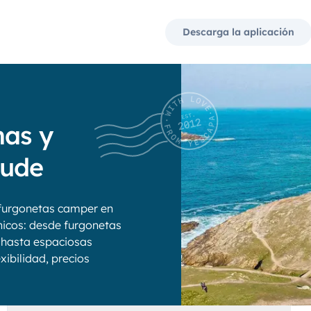
Descarga la aplicación
nas y
Aude
furgonetas camper en
nicos: desde furgonetas
 hasta espaciosas
xibilidad, precios