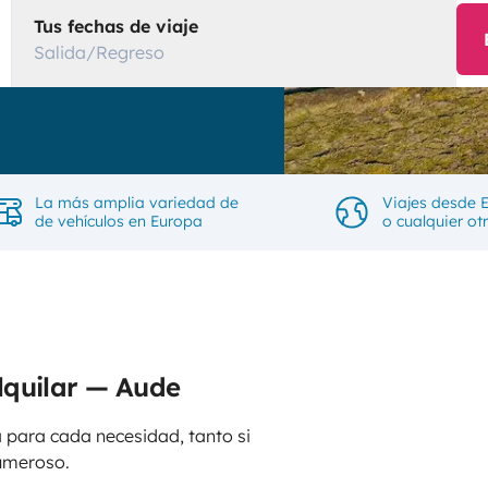
Tus fechas de viaje
Salida/Regreso
La más amplia variedad de
Viajes desde 
de vehículos en Europa
o cualquier ot
lquilar — Aude
 para cada necesidad, tanto si
umeroso.