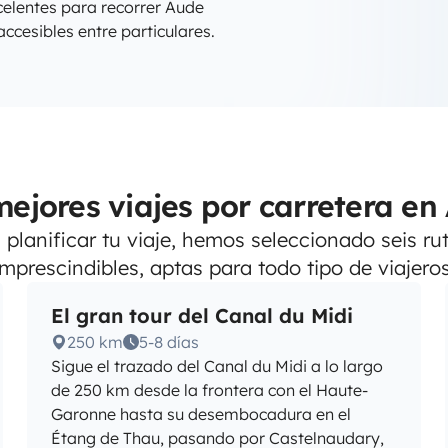
elentes para recorrer Aude
cesibles entre particulares.
mejores viajes por carretera en
planificar tu viaje, hemos seleccionado seis ru
imprescindibles, aptas para todo tipo de viajeros
El gran tour del Canal du Midi
250 km
5-8 días
Sigue el trazado del Canal du Midi a lo largo
de 250 km desde la frontera con el Haute-
Garonne hasta su desembocadura en el
Étang de Thau, pasando por Castelnaudary,