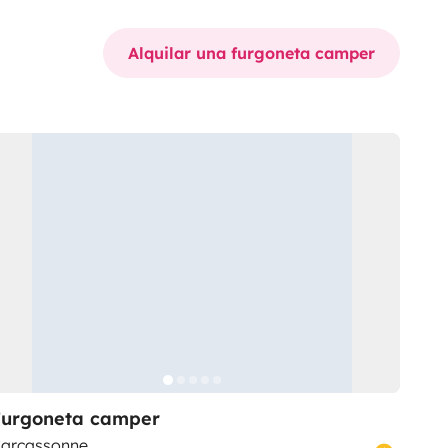
Alquilar una furgoneta camper
Furgoneta camper
arcassonne