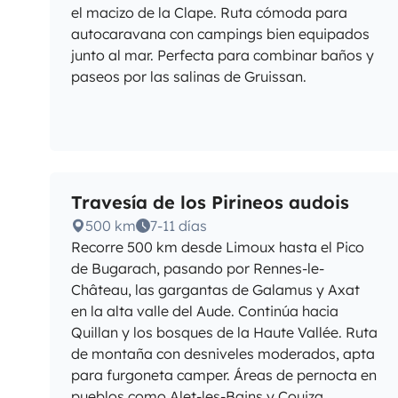
el macizo de la Clape. Ruta cómoda para
autocaravana con campings bien equipados
junto al mar. Perfecta para combinar baños y
paseos por las salinas de Gruissan.
Travesía de los Pirineos audois
500 km
7-11 días
Recorre 500 km desde Limoux hasta el Pico
de Bugarach, pasando por Rennes-le-
Château, las gargantas de Galamus y Axat
en la alta valle del Aude. Continúa hacia
Quillan y los bosques de la Haute Vallée. Ruta
de montaña con desniveles moderados, apta
para furgoneta camper. Áreas de pernocta en
pueblos como Alet-les-Bains y Couiza.