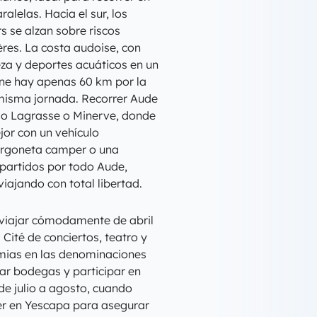
lelas. Hacia el sur, los
s se alzan sobre riscos
res. La costa audoise, con
za y deportes acuáticos en un
ne hay apenas 60 km por la
 misma jornada. Recorrer Aude
o Lagrasse o Minerve, donde
ejor con un vehículo
urgoneta camper o una
partidos por todo Aude,
viajando con total libertad.
 viajar cómodamente de abril
a Cité de conciertos, teatro y
imias en las denominaciones
tar bodegas y participar en
de julio a agosto, cuando
er en Yescapa para asegurar