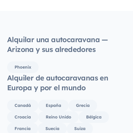
Alquilar una autocaravana —
Arizona y sus alrededores
Phoenix
Alquiler de autocaravanas en
Europa y por el mundo
Canadá
España
Grecia
Croacia
Reino Unido
Bélgica
Francia
Suecia
Suiza