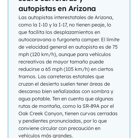
autopistas en Arizona
Las autopistas interestatales de Arizona,
como la I-10 y la I-17, no tienen peaje, lo
que facilita los desplazamientos en
autocaravana o furgoneta camper. El límite
de velocidad general en autopista es de 75
mph (120 km/h), aunque para vehículos
recreativos de mayor tamaño puede
reducirse a 65 mph (105 km/h) en ciertos
tramos. Las carreteras estatales que
cruzan el desierto suelen tener áreas de
descanso bien señalizadas con sombra y
agua potable. Ten en cuenta que algunas
rutas de montaña, como la SR-89A por el
Oak Creek Canyon, tienen curvas cerradas
y pendientes pronunciadas, por lo que
conviene circular con precaución en
vehículos más grandes.