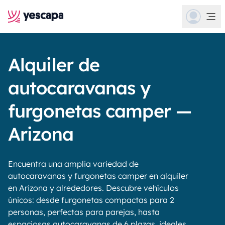
Alquiler de
autocaravanas y
furgonetas camper —
Arizona
Encuentra una amplia variedad de
autocaravanas y furgonetas camper en alquiler
en Arizona y alrededores. Descubre vehículos
únicos: desde furgonetas compactas para 2
personas, perfectas para parejas, hasta
espaciosas autocaravanas de 6 plazas, ideales