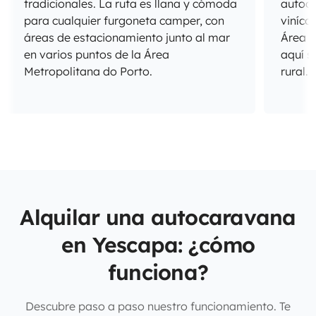
tradicionales. La ruta es llana y cómoda
autoca
para cualquier furgoneta camper, con
viníco
áreas de estacionamiento junto al mar
Área M
en varios puntos de la Área
aquí s
Metropolitana do Porto.
rural.
Alquilar una autocaravana
en Yescapa: ¿cómo
funciona?
Descubre paso a paso nuestro funcionamiento. Te