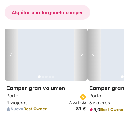
Alquilar una furgoneta camper
Camper gran volumen
Camper gran 
Porto
Porto
4 viajeros
3 viajeros
A partir de
89 €
Nuevo
Best Owner
5,0
Best Owner