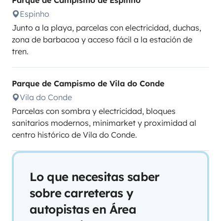
Parque de Campismo de Espinho
Espinho
Junto a la playa, parcelas con electricidad, duchas,
zona de barbacoa y acceso fácil a la estación de
tren.
Parque de Campismo de Vila do Conde
Vila do Conde
Parcelas con sombra y electricidad, bloques
sanitarios modernos, minimarket y proximidad al
centro histórico de Vila do Conde.
Lo que necesitas saber
sobre carreteras y
autopistas en Área