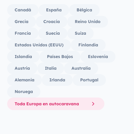
Canadá
España
Bélgica
Grecia
Croacia
Reino Unido
Francia
Suecia
Suiza
Estados Unidos (EEUU)
Finlandia
Islandia
Países Bajos
Eslovenia
Austria
Italia
Australia
Alemania
Irlanda
Portugal
Noruega
Toda Europa en autocaravana