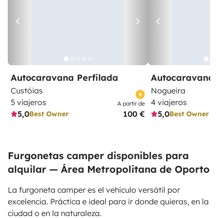
Autocaravana Perfilada
Autocaravana 
Custóias
Nogueira
5 viajeros
4 viajeros
A partir de
5,0
100 €
5,0
Best Owner
Best Owner
Furgonetas camper disponibles para
alquilar — Área Metropolitana de Oporto
La furgoneta camper es el vehículo versátil por
excelencia. Práctica e ideal para ir donde quieras, en la
ciudad o en la naturaleza.