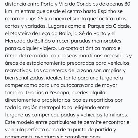
distancia entre Porto y Vila do Conde es de apenas 30
km, mientras que desde el centro hasta Espinho se
recorren unos 25 km hacia el sur, lo que facilita rutas
cortas y variadas. Lugares como el Parque da Cidade,
el Mosteiro de Leça do Balio, la Sé do Porto y el
Mercado do Bolhão ofrecen paradas memorables
para cualquier viajero. La costa atlántica marca el
ritmo del recorrido, con paseos marítimos accesibles y
áreas de estacionamiento preparadas para vehículos
recreativos. Las carreteras de la zona son amplias y
bien señalizadas, ideales tanto para una furgoneta
camper como para una autocaravana de mayor
tamaño. Gracias a Yescapa, puedes alquilar
directamente a propietarios locales repartidos por
toda la región metropolitana, eligiendo entre
furgonetas camper equipadas y vehículos familiares.
Este modelo entre particulares te permite encontrar el
vehículo perfecto cerca de tu punto de partida y
comenzar tu aventura sin complicaciones.