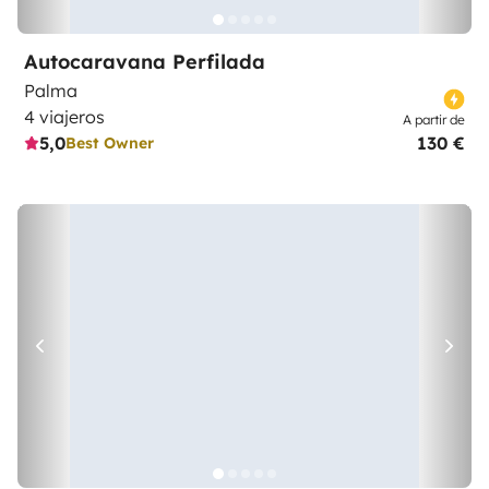
Autocaravana Perfilada
Palma
4 viajeros
A partir de
5,0
130 €
Best Owner