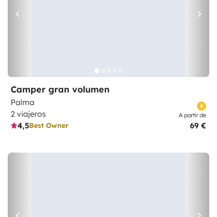
Camper gran volumen
Palma
2 viajeros
A partir de
4,5
69 €
Best Owner