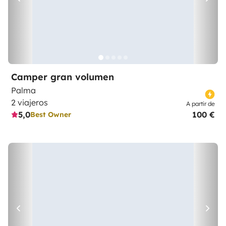
Camper gran volumen
Palma
2 viajeros
A partir de
5,0
100 €
Best Owner