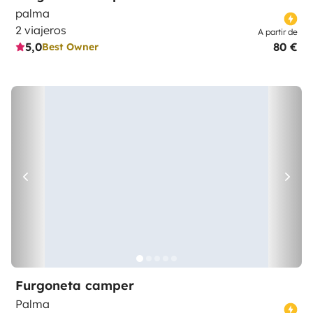
palma
2 viajeros
A partir de
5,0
80 €
Best Owner
Furgoneta camper
Palma