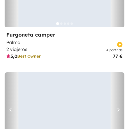
Furgoneta camper
Palma
2 viajeros
A partir de
5,0
77 €
Best Owner