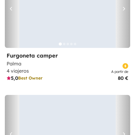
Furgoneta camper
Palma
4 viajeros
A partir de
5,0
80 €
Best Owner