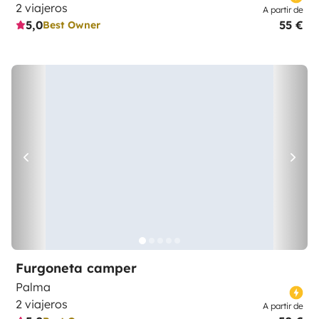
2 viajeros
A partir de
5,0
55 €
Best Owner
Furgoneta camper
Palma
2 viajeros
A partir de