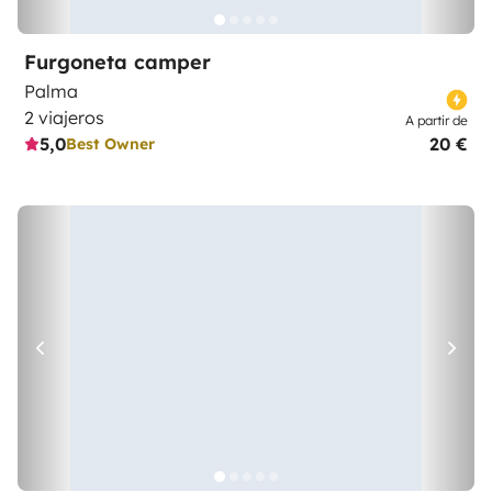
Furgoneta camper
Palma
2 viajeros
A partir de
5,0
20 €
Best Owner