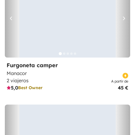
Furgoneta camper
Manacor
2 viajeros
A partir de
5,0
45 €
Best Owner