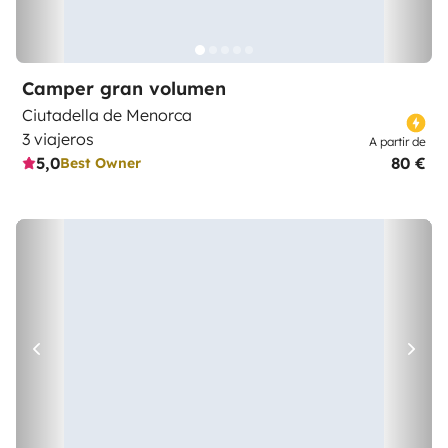
Camper gran volumen
Ciutadella de Menorca
3 viajeros
A partir de
5,0
80 €
Best Owner