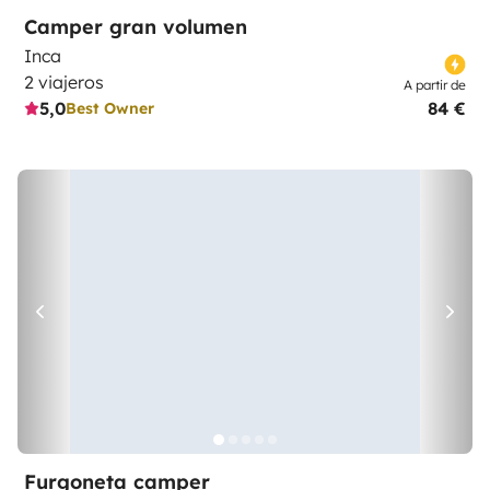
Camper gran volumen
Inca
2 viajeros
A partir de
5,0
84 €
Best Owner
Furgoneta camper