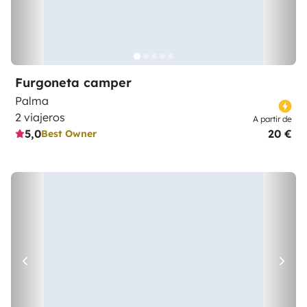
Furgoneta camper
Palma
2 viajeros
A partir de
5,0
20 €
Best Owner