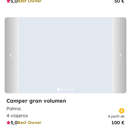
5,0
50 €
Best Owner
Camper gran volumen
Palma
4 viajeros
A partir de
5,0
100 €
Best Owner