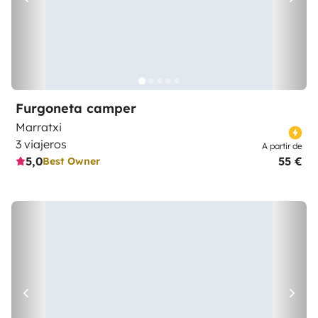
Furgoneta camper
Marratxi
3 viajeros
A partir de
5,0
55 €
Best Owner