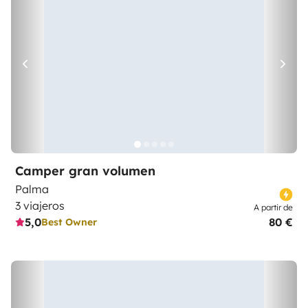
Camper gran volumen
Palma
3 viajeros
A partir de
5,0
80 €
Best Owner