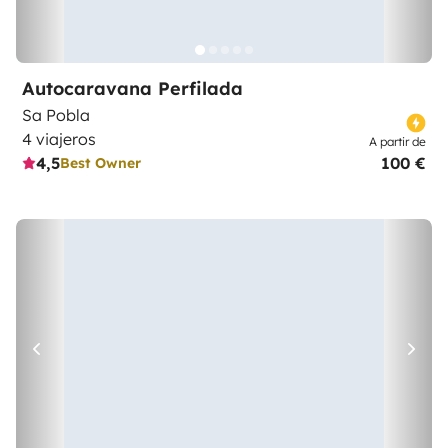
Autocaravana Perfilada
Sa Pobla
4 viajeros
A partir de
4,5
100 €
Best Owner