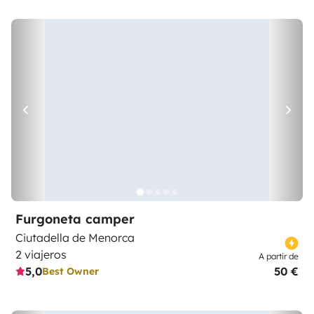
Furgoneta camper
Ciutadella de Menorca
2 viajeros
A partir de
5,0
50 €
Best Owner