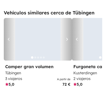
Vehículos similares cerca de Tübingen
Camper gran volumen
Furgoneta ca
Tübingen
Kusterdingen
3 viajeros
2 viajeros
A partir de
5,0
72 €
5,0