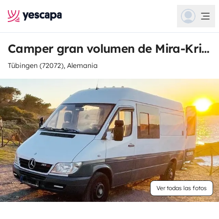
Camper gran volumen de Mira-Kristin
Tübingen (72072), Alemania
Ver todas las fotos