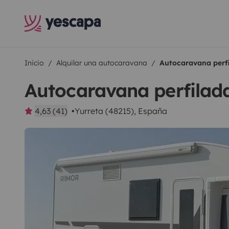
Inicio
Alquilar una autocaravana
Autocaravana perf
Autocaravana perfilad
4,63 (41)
Yurreta (48215), España