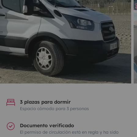
3 plazas para dormir
Espacio cómodo para 3 personas
Documento verificado
El permiso de circulación está en regla y ha sido