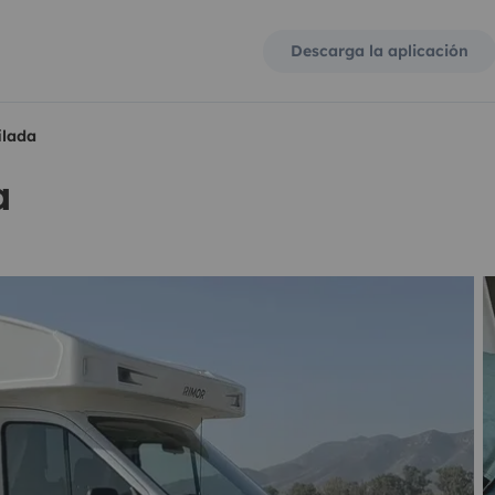
Descarga la aplicación
ilada
a