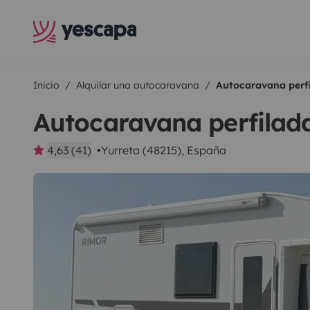
Inicio
Alquilar una autocaravana
Autocaravana perf
Autocaravana perfilad
4,63 (41)
Yurreta (48215), España