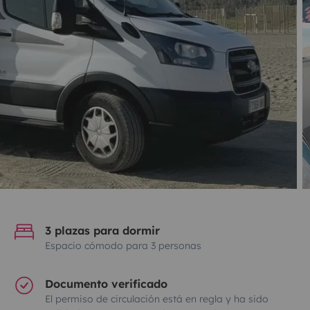
3 plazas para dormir
Espacio cómodo para 3 personas
Documento verificado
El permiso de circulación está en regla y ha sido