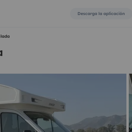
Descarga la aplicación
ilada
a