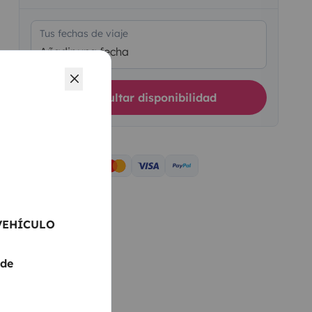
Tus fechas de viaje
Añadir una fecha
Consultar disponibilidad
VEHÍCULO
 de