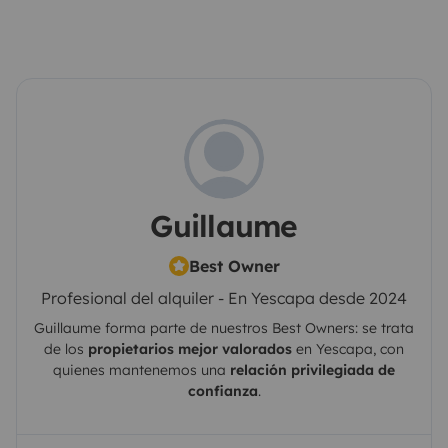
Guillaume
Best Owner
Profesional del alquiler - En Yescapa desde 2024
Guillaume
forma parte de nuestros Best Owners: se trata
de los
propietarios mejor valorados
en
Yescapa
, con
quienes mantenemos una
relación privilegiada de
confianza
.