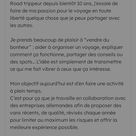
Road trippeur depuis bientôt 10 ans, j’essaie de
faire de ma passion pour le voyage en toute
liberté quelque chose que je peux partager avec
les autres.
Je prends beaucoup de plaisir à “vendre du
bonheur” : aider à organiser un voyage, expliquer
comment ça fonctionne, partager des conseils ou
des spots… L’idée est simplement de transmettre
ce qui me fait vibrer à ceux que ça intéresse.
Mon objectif aujourd’hui est d’en faire une activité
à plein temps.
C’est pour ça que je travaille en collaboration avec
des entreprises allemandes afin de proposer des
vans récents, de qualité, révisés chaque année
pour limiter au maximum les risques et offrir la
meilleure expérience possible.