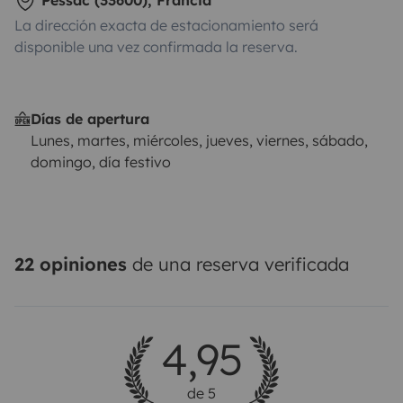
Pessac (33600), Francia
La dirección exacta de estacionamiento será
📩 Contáctame sin problema
disponible una vez confirmada la reserva.
Días de apertura
Lunes, martes, miércoles, jueves, viernes, sábado,
domingo, día festivo
22 opiniones
de una reserva verificada
4,95
de 5