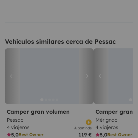
Vehículos similares cerca de Pessac
Camper gran volumen
Camper gran 
Pessac
Mérignac
4 viajeros
4 viajeros
A partir de
5,0
119 €
5,0
Best Owner
Best Owner