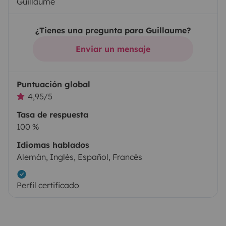
Guillaume
¿Tienes una pregunta para Guillaume?
Enviar un mensaje
Puntuación global
4,95/5
Tasa de respuesta
100 %
Idiomas hablados
Alemán, Inglés, Español, Francés
Perfil certificado