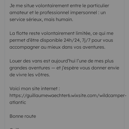
Je me situe volontairement entre le particulier
amateur et le professionnel impersonnel : un
service sérieux, mais humain.
La flotte reste volontairement limitée, ce qui me
permet d’être disponible 24h/24, 7j/7 pour vous
accompagner au mieux dans vos aventures.
Louer des vans est aujourd’hui l’une de mes plus
grandes aventures — et j’espère vous donner envie
de vivre les vôtres.
Voici mon site internet :
https://guillaumewaechter6.wixsite.com/wildcamper-
atlantic
Bonne route