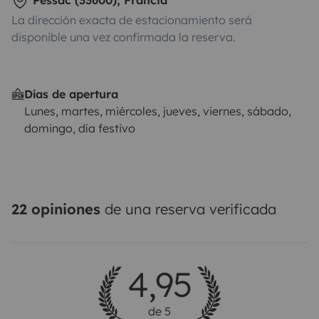
Pessac (33600), Francia
La dirección exacta de estacionamiento será
📩 Contáctame sin problema
disponible una vez confirmada la reserva.
Días de apertura
Lunes, martes, miércoles, jueves, viernes, sábado,
domingo, día festivo
22 opiniones
de una reserva verificada
4,95
de 5