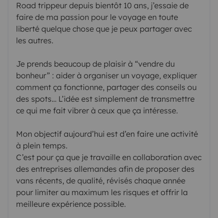
Road trippeur depuis bientôt 10 ans, j’essaie de
faire de ma passion pour le voyage en toute
liberté quelque chose que je peux partager avec
les autres.
Je prends beaucoup de plaisir à “vendre du
bonheur” : aider à organiser un voyage, expliquer
comment ça fonctionne, partager des conseils ou
des spots… L’idée est simplement de transmettre
ce qui me fait vibrer à ceux que ça intéresse.
Mon objectif aujourd’hui est d’en faire une activité
à plein temps.
C’est pour ça que je travaille en collaboration avec
des entreprises allemandes afin de proposer des
vans récents, de qualité, révisés chaque année
pour limiter au maximum les risques et offrir la
meilleure expérience possible.