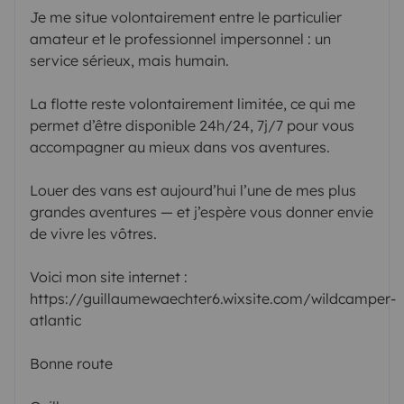
Je me situe volontairement entre le particulier
amateur et le professionnel impersonnel : un
service sérieux, mais humain.
La flotte reste volontairement limitée, ce qui me
permet d’être disponible 24h/24, 7j/7 pour vous
accompagner au mieux dans vos aventures.
Louer des vans est aujourd’hui l’une de mes plus
grandes aventures — et j’espère vous donner envie
de vivre les vôtres.
Voici mon site internet :
https://guillaumewaechter6.wixsite.com/wildcamper-
atlantic
Bonne route