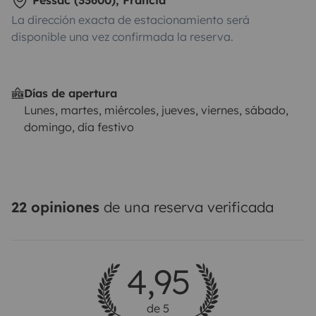
Pessac (33600), Francia
La dirección exacta de estacionamiento será
📩 Contáctame sin problema
disponible una vez confirmada la reserva.
Días de apertura
Lunes, martes, miércoles, jueves, viernes, sábado,
domingo, día festivo
22 opiniones
de una reserva verificada
4,95
de 5