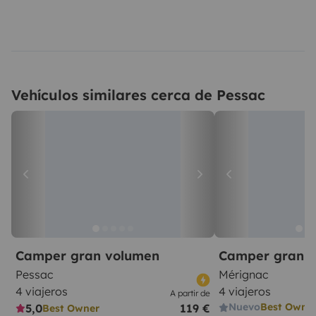
Vehículos similares cerca de Pessac
Camper gran volumen
Camper gran 
Pessac
Mérignac
4 viajeros
4 viajeros
A partir de
Nuevo
Best Owne
5,0
119 €
Best Owner