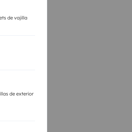
ts de vajilla
las de exterior