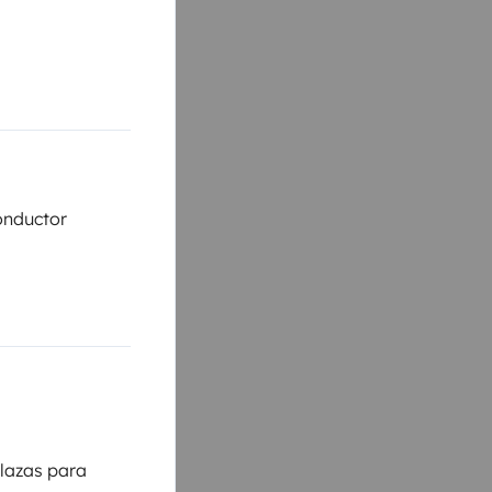
onductor
lazas para