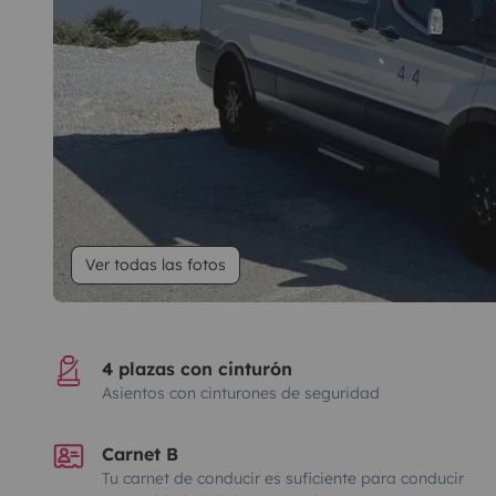
Ver todas las fotos
4 plazas con cinturón
Asientos con cinturones de seguridad
Carnet B
Tu carnet de conducir es suficiente para conducir