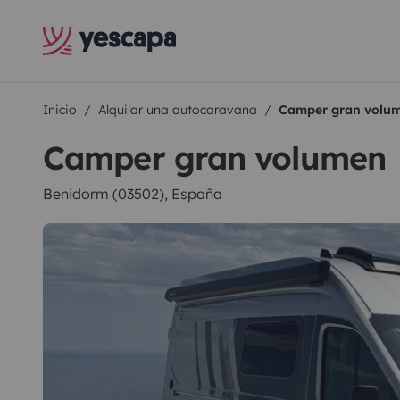
Inicio
Alquilar una autocaravana
Camper gran volu
Camper gran volumen
Benidorm (03502), España