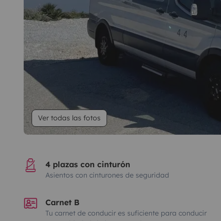
Ver todas las fotos
4 plazas con cinturón
Asientos con cinturones de seguridad
Carnet B
Tu carnet de conducir es suficiente para conducir