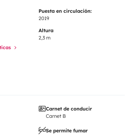
Puesta en circulación:
2019
Altura
2,3 m
sticas
Carnet de conducir
Carnet B
Se permite fumar