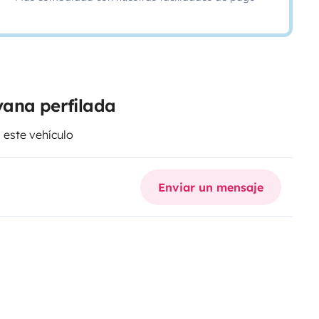
vana perfilada
 este vehículo
Enviar un mensaje