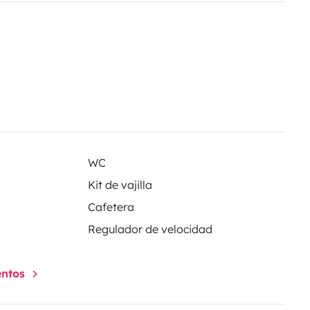
WC
Kit de vajilla
Cafetera
Regulador de velocidad
entos