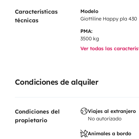
Características 
Modelo
Giottiline Happy pla 430
técnicas
PMA:
3500 kg
Ver todas las caracterí
Condiciones de alquiler
Condiciones del 
Viajes al extranjero
No autorizado
propietario
Animales a bordo