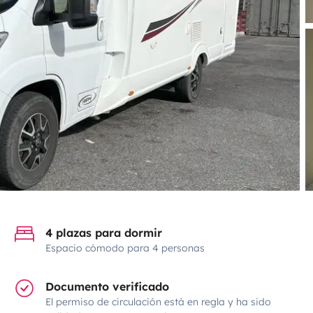
4 plazas para dormir
Espacio cómodo para 4 personas
Documento verificado
El permiso de circulación está en regla y ha sido