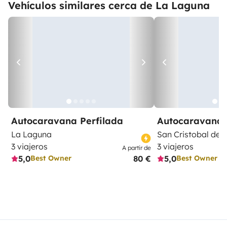
Vehículos similares cerca de La Laguna
Autocaravana Perfilada
Autocaravana 
La Laguna
San Cristobal de 
3 viajeros
3 viajeros
A partir de
5,0
80 €
5,0
Best Owner
Best Owner