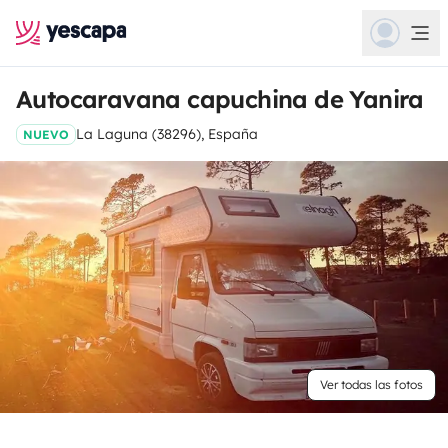
Autocaravana capuchina de Yanira
La Laguna (38296), España
NUEVO
Ver todas las fotos