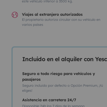
este vehículo inferior a 3500 kg.
Viajes al extranjero autorizados
El propietario autoriza circular con su vehículo en
varios países
Incluido en el alquiler con Ye
Seguro a todo riesgo para vehículos y
pasajeros
Seguro incluido por defecto o Opción Premium, ¡tú
eliges!
Asistencia en carretera 24/7
Disponible 24h los 7 días de la semana