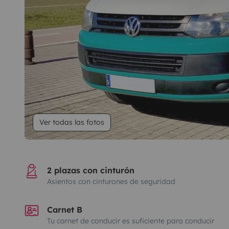
Ver todas las fotos
2 plazas con cinturón
Asientos con cinturones de seguridad
Carnet B
Tu carnet de conducir es suficiente para conducir