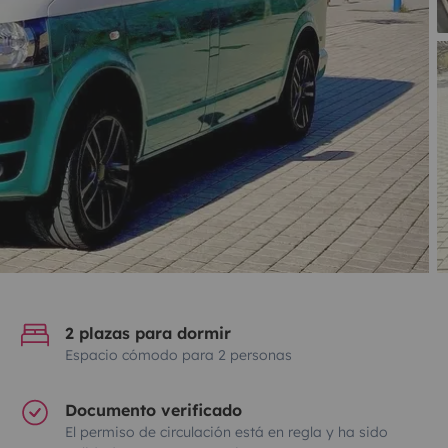
2 plazas para dormir
Espacio cómodo para 2 personas
Documento verificado
El permiso de circulación está en regla y ha sido