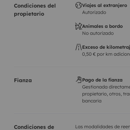
Condiciones del 
Viajes al extranjero
Autorizado
propietario
Animales a bordo
No autorizado
Exceso de kilometra
0,50 € por km adicion
Fianza
Pago de la fianza
Gestionada directame
propietario, otros, tr
bancaria
Condiciones de 
Las modalidades de reemb