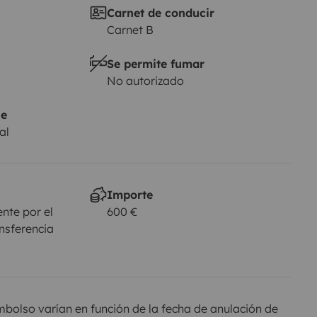
Carnet de conducir
Carnet B
Se permite fumar
No autorizado
je
al
Importe
nte por el
600 €
ansferencia
olso varían en función de la fecha de anulación de