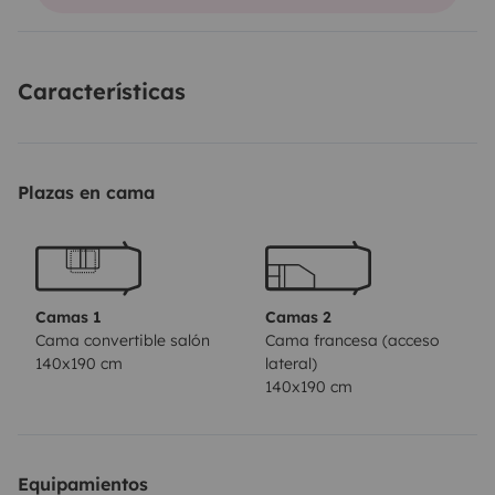
your car at our place.
Características
Plazas en cama
Camas 1
Camas 2
Cama convertible salón
Cama francesa (acceso
140x190 cm
lateral)
140x190 cm
Equipamientos