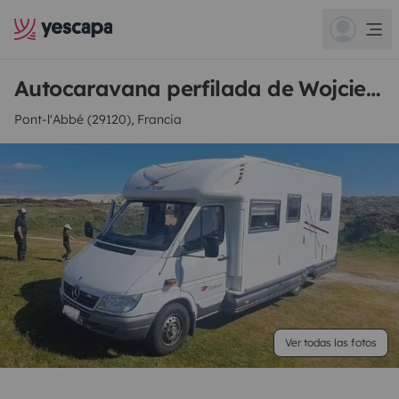
Autocaravana perfilada de Wojciech
Pont-l'Abbé (29120), Francia
Ver todas las fotos