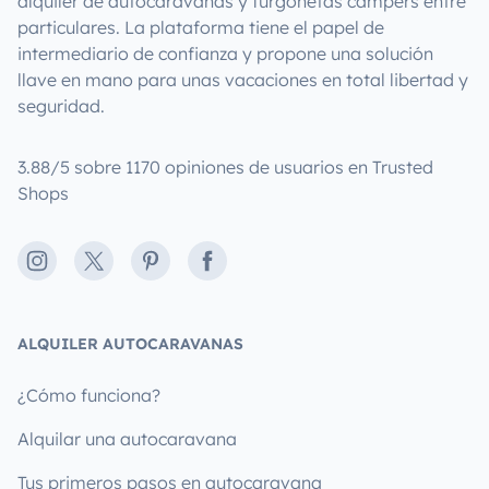
alquiler de autocaravanas y furgonetas campers entre
particulares. La plataforma tiene el papel de
intermediario de confianza y propone una solución
llave en mano para unas vacaciones en total libertad y
seguridad.
3.88/5 sobre 1170 opiniones de usuarios en Trusted
Shops
Instagram
X
Pinterest
Facebook
ALQUILER AUTOCARAVANAS
¿Cómo funciona?
Alquilar una autocaravana
Tus primeros pasos en autocaravana