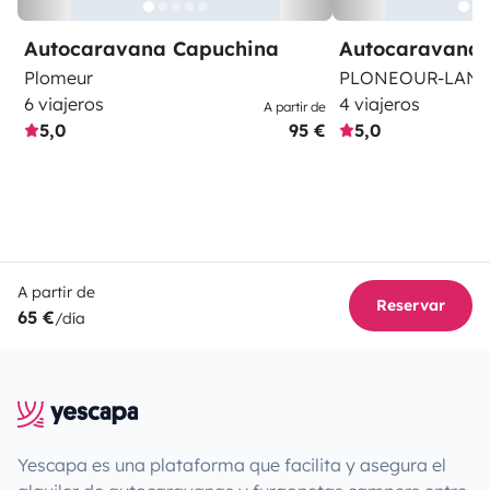
Autocaravana Capuchina
Autocaravana 
Plomeur
PLONEOUR-LAN
6 viajeros
4 viajeros
A partir de
5,0
95 €
5,0
A partir de
Reservar
65 €
/día
Yescapa es una plataforma que facilita y asegura el