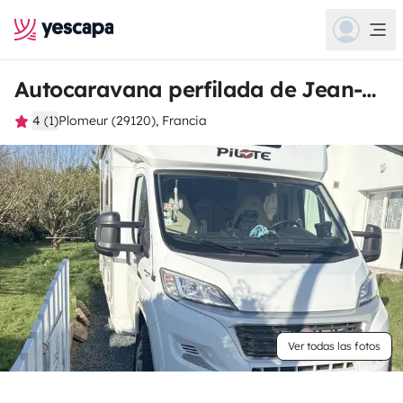
Autocaravana perfilada de Jean-Hervé
4 (1)
Plomeur (29120), Francia
Ver todas las fotos