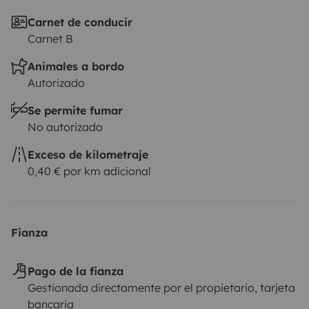
inoubliable avec le LUCKY SIX. Contactez-nous dès
Carnet de conducir
maintenant pour réserver votre prochaine aventure !
Carnet B
Animales a bordo
Autorizado
Se permite fumar
No autorizado
Exceso de kilometraje
0,40 € por km adicional
Fianza
Pago de la fianza
Gestionada directamente por el propietario, tarjeta
bancaria