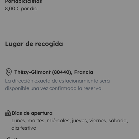
Portabicicletas
8,00 € por día
Lugar de recogida
Thézy-Glimont (80440), Francia
La dirección exacta de estacionamiento será
disponible una vez confirmada la reserva.
Días de apertura
Lunes, martes, miércoles, jueves, viernes, sábado,
día festivo