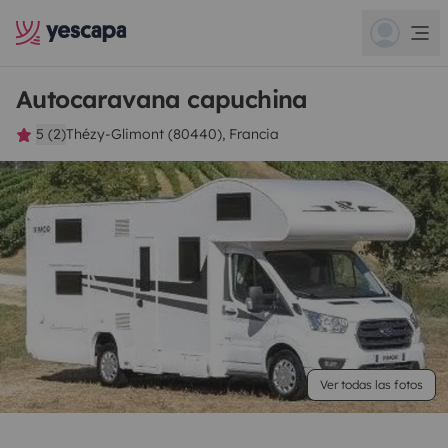
Autocaravana capuchina
5 (2)
Thézy-Glimont (80440), Francia
Ver todas las fotos