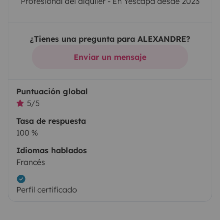
Profesional del alquiler - En Yescapa desde 2023
¿Tienes una pregunta para ALEXANDRE?
Enviar un mensaje
Puntuación global
5/5
Tasa de respuesta
100 %
Idiomas hablados
Francés
Perfil certificado