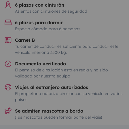
6 plazas con cinturón
Asientos con cinturones de seguridad
6 plazas para dormir
Espacio cómodo para 6 personas
Carnet B
Tu carnet de conducir es suficiente para conducir este
vehículo inferior a 3500 kg.
Documento verificado
El permiso de circulación está en regla y ha sido
validado por nuestro equipo
Viajes al extranjero autorizados
El propietario autoriza circular con su vehículo en varios
países
Se admiten mascotas a bordo
¡Tus mascotas pueden formar parte del viaje!