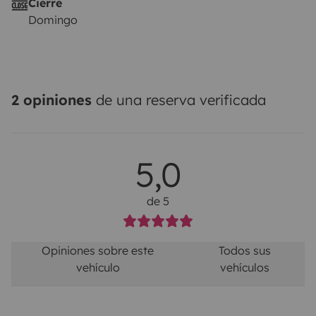
Cierre
Domingo
2 opiniones
de una reserva verificada
5,0
de 5
Opiniones sobre este
Todos sus
vehículo
vehículos