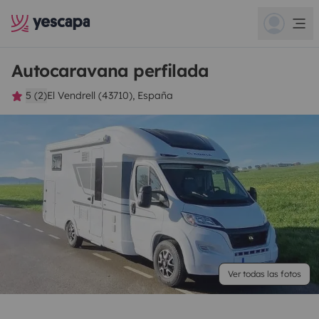
Autocaravana perfilada
5 (2)
El Vendrell (43710), España
Ver todas las fotos