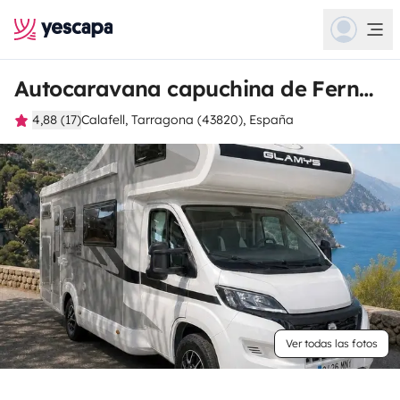
Autocaravana capuchina de Fernando
4,88 (17)
Calafell, Tarragona (43820), España
Ver todas las fotos