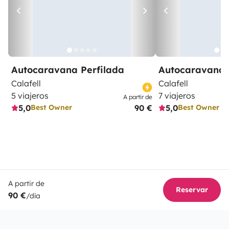
Autocaravana Perfilada
Autocaravana 
Calafell
Calafell
5 viajeros
7 viajeros
A partir de
5,0
90 €
5,0
Best Owner
Best Owner
A partir de
Reservar
90 €
/día