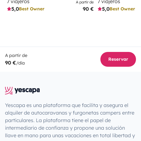
7 viajeros
7 viajeros
A partir de
5,0
90 €
5,0
Best Owner
Best Owner
A partir de
Reservar
90 €
/día
Yescapa es una plataforma que facilita y asegura el
alquiler de autocaravanas y furgonetas campers entre
particulares. La plataforma tiene el papel de
intermediario de confianza y propone una solución
llave en mano para unas vacaciones en total libertad y