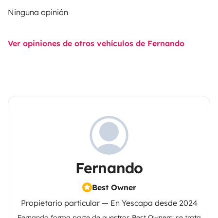
Ninguna opinión
Ver opiniones de otros vehículos de Fernando
Fernando
Best Owner
Propietario particular — En Yescapa desde 2024
Fernando
forma parte de nuestros Best Owners: se trata