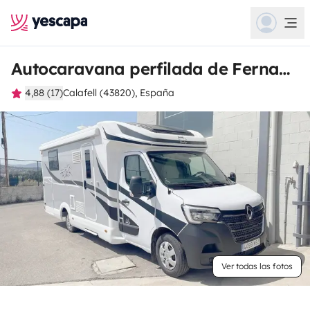
Autocaravana perfilada de Fernando
4,88 (17)
Calafell (43820), España
Ver todas las fotos